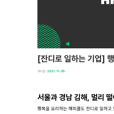
[잔디로 일하는 기업] 
게시일:
2021. 11. 05
서울과 경남 김해, 멀리 
행복을 요리하는 해피콜도 잔디로 일하고 있