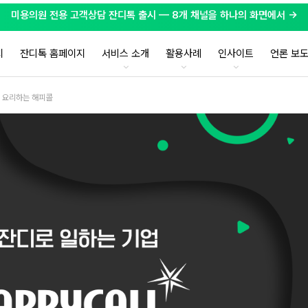
미용의원 전용 고객상담 잔디톡 출시 — 8개 채널을 하나의 화면에서 →
지
잔디톡 홈페이지
서비스 소개
활용사례
인사이트
언론 보
을 요리하는 해피콜