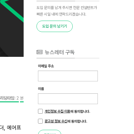
도입 문의를 남겨 주시면 전문 컨설턴트가
빠른 시일 내에 연락드리겠습니다.
도입 문의 남기기
뉴스레터 구독
이메일 주소
이름
리딩타임:
2
분
개인정보 수집·이용
에 동의합니다.
광고성 정보 수신
에 동의합니다.
더, 에어프