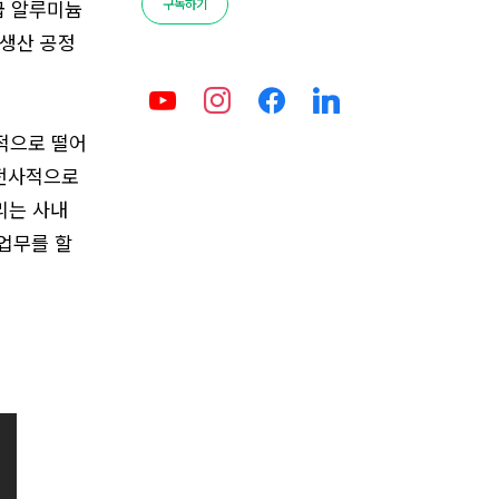
구독하기
급 알루미늄
 생산 공정
적으로 떨어
 전사적으로
리는 사내
 업무를 할