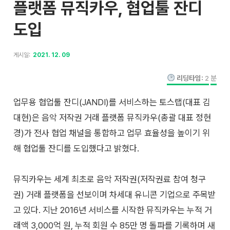
플랫폼 뮤직카우, 협업툴 잔디
도입
게시일:
2021. 12. 09
리딩타임:
2
분
업무용 협업툴 잔디(JANDI)를 서비스하는 토스랩(대표 김
대현)은 음악 저작권 거래 플랫폼 뮤직카우(총괄 대표 정현
경)가 전사 협업 채널을 통합하고 업무 효율성을 높이기 위
해 협업툴 잔디를 도입했다고 밝혔다.
뮤직카우는 세계 최초로 음악 저작권(저작권료 참여 청구
권) 거래 플랫폼을 선보이며 차세대 유니콘 기업으로 주목받
고 있다. 지난 2016년 서비스를 시작한 뮤직카우는 누적 거
래액 3,000억 원, 누적 회원 수 85만 명 돌파를 기록하며 새