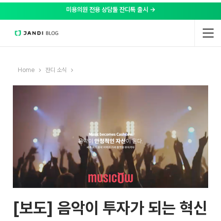
미용의원 전용 상담툴 잔디톡 출시 →
Home
잔디 소식
[보도] 음악이 투자가 되는 혁신