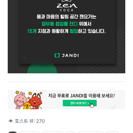
포스트 뷰:
270