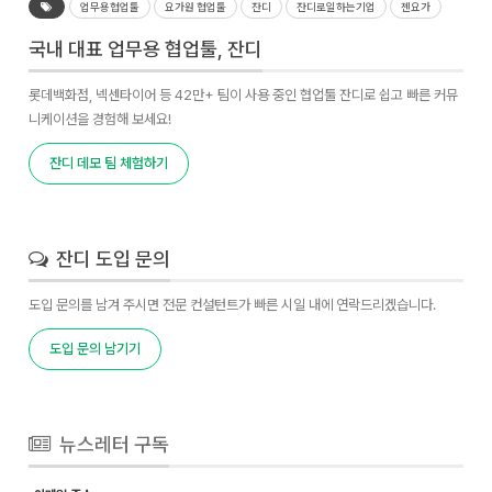
업무용협업툴
요가원 협업툴
잔디
잔디로일하는기업
젠요가
국내 대표 업무용 협업툴, 잔디
롯데백화점, 넥센타이어 등 42만+ 팀이 사용 중인 협업툴 잔디로 쉽고 빠른 커뮤
니케이션을 경험해 보세요!
잔디 데모 팀 체험하기
잔디 도입 문의
도입 문의를 남겨 주시면 전문 컨설턴트가 빠른 시일 내에 연락드리겠습니다.
도입 문의 남기기
뉴스레터 구독