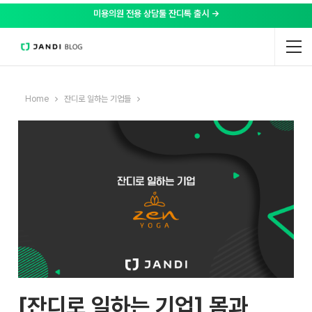
미용의원 전용 상담툴 잔디톡 출시 →
Home
잔디로 일하는 기업들
[잔디로 일하는 기업] 몸과