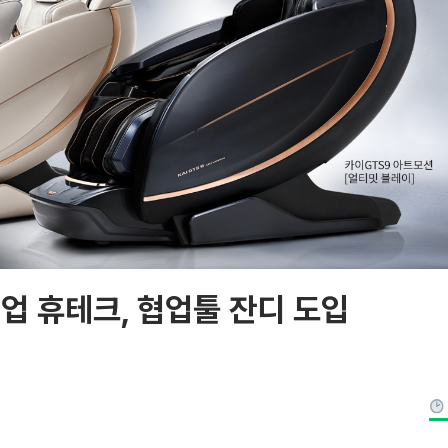
기업 휴테크, 협업툴 잔디 도입