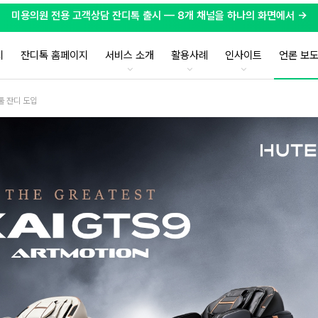
미용의원 전용 고객상담 잔디톡 출시 — 8개 채널을 하나의 화면에서 →
지
잔디톡 홈페이지
서비스 소개
활용사례
인사이트
언론 보
툴 잔디 도입