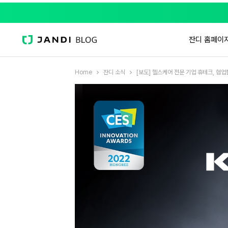
잔디 홈페이
Home
잔디 소식
[보도] 헬스케어 전문 기업 휴테크, 협업