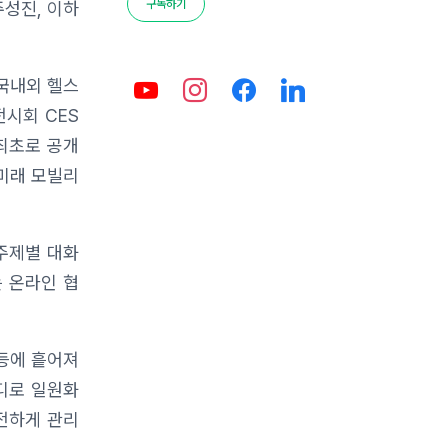
구독하기
주성진, 이하
국내외 헬스
전시회 CES
최초로 공개
 미래 모빌리
주제별 대화
는 온라인 협
 등에 흩어져
잔디로 일원화
안전하게 관리