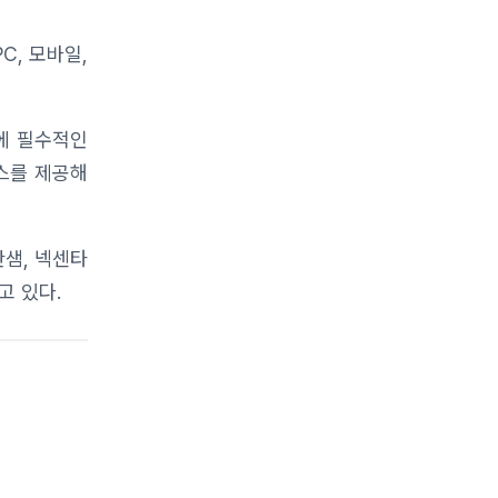
C, 모바일,
에 필수적인
스를 제공해
한샘, 넥센타
고 있다.