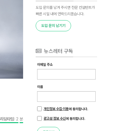
도입 문의를 남겨 주시면 전문 컨설턴트가
빠른 시일 내에 연락드리겠습니다.
도입 문의 남기기
뉴스레터 구독
이메일 주소
이름
개인정보 수집·이용
에 동의합니다.
광고성 정보 수신
리딩타임:
2
분
에 동의합니다.