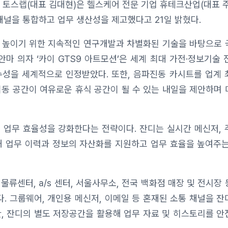
는 토스랩(대표 김대현)은 헬스케어 전문 기업 휴테크산업(대표 
채널을 통합하고 업무 생산성을 제고했다고 21일 밝혔다.
 높이기 위한 지속적인 연구개발과 차별화된 기술을 바탕으로 
안마 의자 ‘카이 GTS9 아트모션’은 세계 최대 가전·정보기술 
수성을 세계적으로 인정받았다. 또한, 음파진동 카시트를 업계 
이동 공간이 여유로운 휴식 공간이 될 수 있는 내일을 제안하며
 업무 효율성을 강화한다는 전략이다. 잔디는 실시간 메신저, 
통해 업무 이력과 정보의 자산화를 지원하고 업무 효율을 높여주
 물류센터, a/s 센터, 서울사무소, 전국 백화점 매장 및 전시장
. 그룹웨어, 개인용 메신저, 이메일 등 혼재된 소통 채널을 
한, 잔디의 별도 저장공간을 활용해 업무 자료 및 히스토리를 