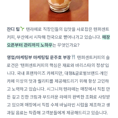
잔디 팀
텐라떼로 직장인들의 입맛을 사로잡은 텐퍼센트
커피, 부산에서 시작해 전국으로 뻗어나가고 있습니다.
매장
오픈부터 관리까지 노하우
는 무엇인가요?
영업/마케팅부 마케팅팀 문주호 부장
텐퍼센트커피의 슬
로건은 ‘텐퍼센트커피의 핵심은 재료와 바리스타의 정성’입
니다. 국내 프랜차이즈 카페지만, 대형&글로벌브랜드·개인
카페 이상의 맛과 퀄리티를 제공해드리기 위해 항상 고민하
고 노력하고 있습니다. 시그니처 텐라떼는 매장에서 직접 만
든 깊고 진한 크림과 부드러운 라떼의 완벽한 조화로 사랑받
고 있으며 매장에서 직접 수제 바닐라빈 시럽을 제조하고 생
과일 음료는 착즙해 고객분들에게 제공해드리고 있습니다.