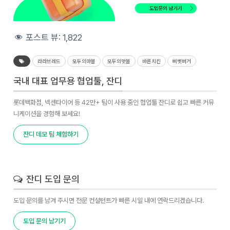
포스트 뷰:
1,822
라라브레드
모두의마블
모두의맛블
바른치킨
삐삣버거
국내 대표 업무용 협업툴, 잔디
롯데백화점, 넥센타이어 등 42만+ 팀이 사용 중인 협업툴 잔디로 쉽고 빠른 커뮤
니케이션을 경험해 보세요!
잔디 데모 팀 체험하기
잔디 도입 문의
도입 문의를 남겨 주시면 전문 컨설턴트가 빠른 시일 내에 연락드리겠습니다.
도입 문의 남기기