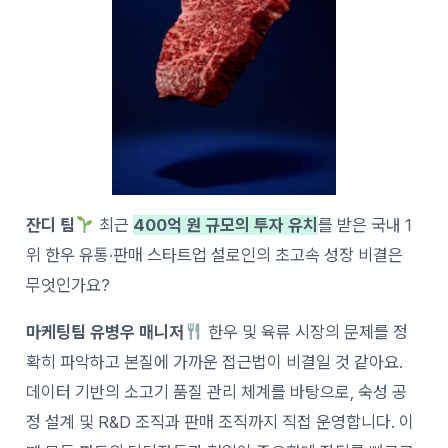
잔디 팀
최근
400억 원 규모의 투자 유치
를 받은 국내 1
위 한우 유통·판매 스타트업 설로인의 초고속 성장 비결은
무엇인가요?
마케팅팀 유병우 매니저
한우 및 육류 시장의 문제를 정
확히 파악하고 본질에 가까운 접근법이 비결일 것 같아요.
데이터 기반의 소고기 품질 관리 체계를 바탕으로, 숙성 공
정 설계 및 R&D 조직과 판매 조직까지 직접 운영합니다. 이