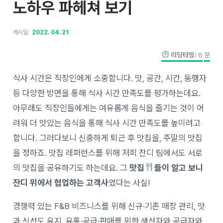
노하우 파헤쳐 보기
게시일:
2022. 04. 21
리딩타임:
6
분
식사 시간은 직장인에게 소중합니다. 맛, 공간, 시간, 동행자
등 다양한 방면을 통해 식사 시간 만족도를 평가하는데요.
아무래도 직장인들에게는 여유롭게 음식을 즐기는 것이 어
려워 더 맛있는 음식을 통해 식사 시간 만족도를 높이려고
합니다. 그러다보니 신중하게 퇴근 후 맛집을, 주말의 맛집
을 정하죠. 맛집 레퍼런스를 위해 저희 잔디 팀에서도 서로
의 맛집을 공유하기도 하는데요. 그
맛집
들이 알고 보니
잔디 위에서 협업하는 고객사
였다는 사실!
경쟁력 있는 F&B 비즈니스를 위해 신규·기존 매장 관리, 맛
과 신선도 유지, 유통·공급·판매를 위한 생산자와 공급자와