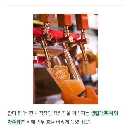
잔디 팀
전국 직장인 청럄감을 책임지는
생활맥주 사업
가속화
를 위해 업무 효율 어떻게 높였나요?