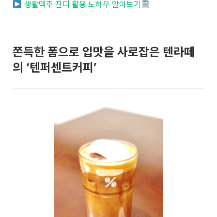
생활맥주 잔디 활용 노하우 알아보기
쫀득한 폼으로 입맛을 사로잡은 텐라떼
의 ‘텐퍼센트커피’