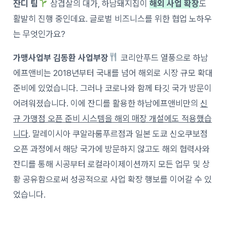
잔디 팀
삼겹살의 대가, 하남돼지집이
해외 사업 확장
도
활발히 진행 중인데요. 글로벌 비즈니스를 위한 협업 노하우
는 무엇인가요?
가맹사업부 김동환 사업부장
코리안푸드 열풍으로 하남
에프앤비는 2018년부터 국내를 넘어 해외로 시장 규모 확대
준비에 있었습니다. 그러나 코로나와 함께 타깃 국가 방문이
어려워졌습니다. 이에 잔디를 활용한 하남에프앤비만의
신
규 가맹점 오픈 준비 시스템을 해외 매장 개설에도 적용했습
니다
. 말레이시아 쿠알라룸푸르점과 일본 도쿄 신오쿠보점
오픈 과정에서 해당 국가에 방문하지 않고도 해외 협력사와
잔디를 통해 시공부터 로컬라이제이션까지 모든 업무 및 상
황 공유함으로써 성공적으로 사업 확장 행보를 이어갈 수 있
었습니다.