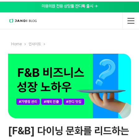
미용의원 전용 상담툴 잔디톡 출시 →
Home
인사이트
[F&B] 다이닝 문화를 리드하는