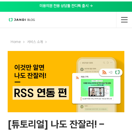
미용의원 전용 상담툴 잔디톡 출시 →
Home
서비스 소개
[튜토리얼] 나도 잔잘러! –