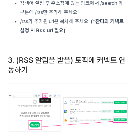
검색어 설정 후 주소창에 있는 링크에서 /search 앞
부분에 /rss만 추가해 주세요!
/rss가 추가된 url은 복사해 주세요.
(*잔디와 커넥트
설정 시 Rss url 필요)
3. (RSS 알림을 받을) 토픽에 커넥트 연
동하기