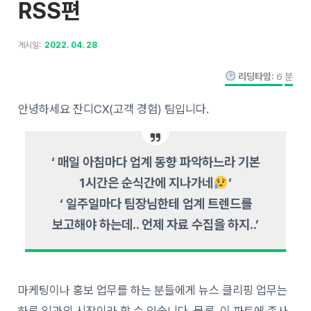
RSS편
게시일:
2022. 04. 28
리딩타임:
6
분
안녕하세요 잔디CX(고객 경험) 팀입니다.
‘ 매일 아침마다 업계 동향 파악하느라 기본
1시간은 순식간에 지나가네
’
‘ 일주일마다 팀장님한테 업계 트렌드를
보고해야 하는데.. 언제 자료 수집을 하지..’
마케팅이나 홍보 업무를 하는 분들에게 뉴스 클리핑 업무는
하루 일과의 시작이라 할 수 있습니다. 물론, 이 파트에 종사