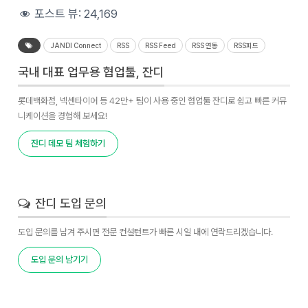
포스트 뷰:
24,169
JANDI Connect
RSS
RSS Feed
RSS 연동
RSS피드
국내 대표 업무용 협업툴, 잔디
롯데백화점, 넥센타이어 등 42만+ 팀이 사용 중인 협업툴 잔디로 쉽고 빠른 커뮤
니케이션을 경험해 보세요!
잔디 데모 팀 체험하기
잔디 도입 문의
도입 문의를 남겨 주시면 전문 컨설턴트가 빠른 시일 내에 연락드리겠습니다.
도입 문의 남기기