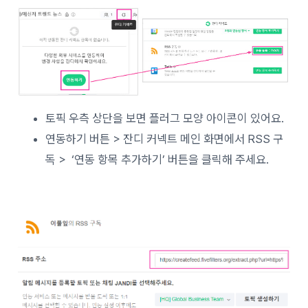
토픽 우측 상단을 보면 플러그 모양 아이콘이 있어요.
연동하기 버튼 > 잔디 커넥트 메인 화면에서 RSS 구
독 > ‘연동 항목 추가하기’ 버튼을 클릭해 주세요.