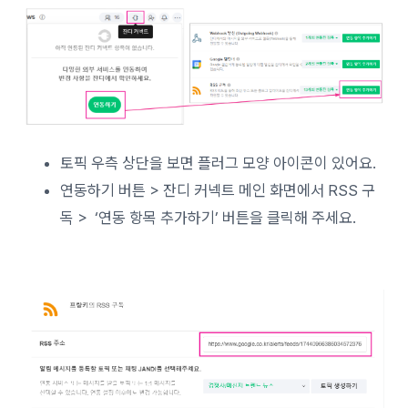
토픽 우측 상단을 보면 플러그 모양 아이콘이 있어요.
연동하기 버튼 > 잔디 커넥트 메인 화면에서 RSS 구
독 > ‘연동 항목 추가하기’ 버튼을 클릭해 주세요.