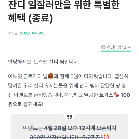
잔디 일잘러만을 위한 특별한
혜택 (종료)
게시일:
2022. 04. 28
리딩타임:
2
분
안녕하세요. 토스랩 잔디 팀입니다.
어느덧 근로자의 날
과 함께 5월이 다가왔습니다. 열심히
달려온 우리 잔디 유저분들을 위해 잔디 팀이 달달한 당!충
전 이벤트를 준비했습니다. 쫀득하고 달콤한
트윅스
100
원
으로 즐기세요!
이벤트는
4월 28일 오후 12시에 오픈되며
300명 선착순입니다(~5/2까지)