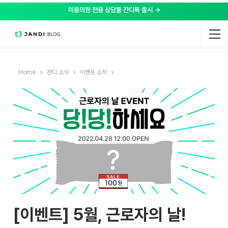
미용의원 전용 상담툴 잔디톡 출시 →
Home
잔디 소식
이벤트 소식
[이벤트] 5월, 근로자의 날!