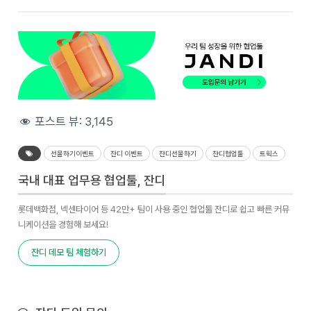
포스트 뷰:
3,145
선물하기이벤트
잔디 이벤트
잔디선물하기
잔디협업툴
트윅스
국내 대표 업무용 협업툴, 잔디
롯데백화점, 넥센타이어 등 42만+ 팀이 사용 중인 협업툴 잔디로 쉽고 빠른 커뮤
니케이션을 경험해 보세요!
잔디 데모 팀 체험하기