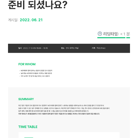
준비 되셨나요?
게시일:
2022. 06. 21
리딩타임:
< 1
분