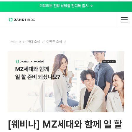
미용의원 전용 상담툴 잔디톡 출시 →
Home
잔디 소식
이벤트 소식
[웨비나] MZ세대와 함께 일 할