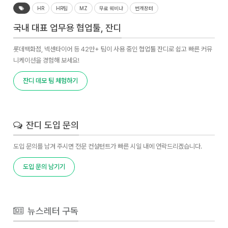
HR
HR팀
MZ
무료 웨비나
번개장터
국내 대표 업무용 협업툴, 잔디
롯데백화점, 넥센타이어 등 42만+ 팀이 사용 중인 협업툴 잔디로 쉽고 빠른 커뮤
니케이션을 경험해 보세요!
잔디 데모 팀 체험하기
잔디 도입 문의
도입 문의를 남겨 주시면 전문 컨설턴트가 빠른 시일 내에 연락드리겠습니다.
도입 문의 남기기
뉴스레터 구독