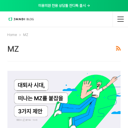
미용의원 전용 상담툴 잔디톡 출시 →
Home
MZ
MZ