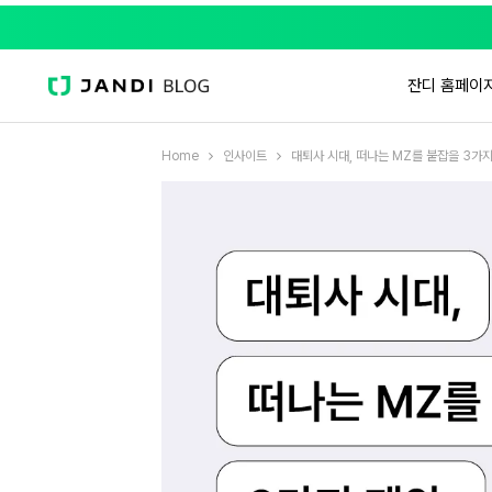
잔디 홈페이
Home
인사이트
대퇴사 시대, 떠나는 MZ를 붙잡을 3가