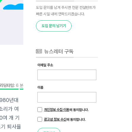
도입 문의를 남겨 주시면 전문 컨설턴트가
빠른 시일 내에 연락드리겠습니다.
도입 문의 남기기
뉴스레터 구독
이메일 주소
리딩타임:
6
분
이름
1980년대
목소리가 여
개인정보 수집·이용
에 동의합니다.
00여 개 기
광고성 정보 수신
에 동의합니다.
조기 퇴사율