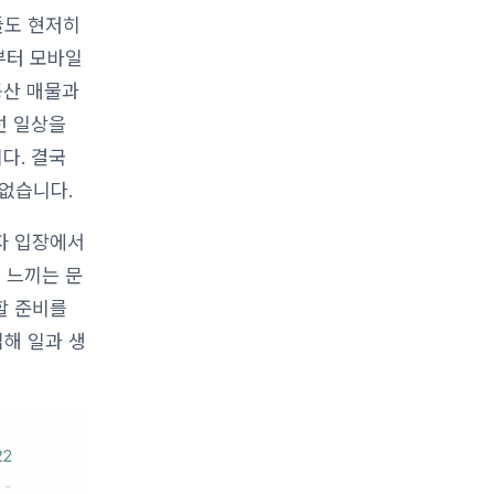
들도 현저히
부터 모바일
동산 매물과
런 일상을
다. 결국
 없습니다.
자 입장에서
 느끼는 문
할 준비를
해 일과 생