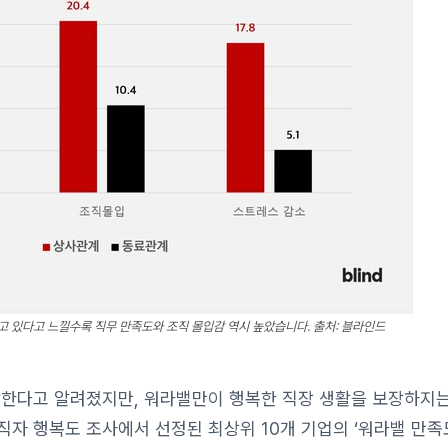
고 있다고 느낄수록 직무 만족도와 조직 몰입감 역시 높았습니다. 출처: 블라인드
한다고 알려졌지만, 워라밸만이 행복한 직장 생활을 보장하지는
직자 행복도 조사에서 선정된 최상위 10개 기업의 ‘워라밸 만족