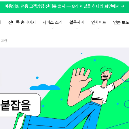
미용의원 전용 고객상담 잔디톡 출시 — 8개 채널을 하나의 화면에서 →
지
잔디톡 홈페이지
서비스 소개
활용사례
인사이트
언론 보
지 제안