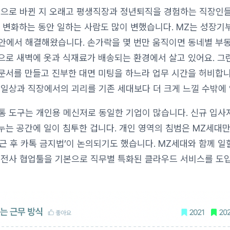
용으로 바뀐 지 오래고 평생직장과 정년퇴직을 경험하는 직장인
 변화하는 동안 일하는 사람도 많이 변했습니다. MZ는 성장기
안에서 해결해왔습니다. 손가락을 몇 번만 움직이면 동네별 부
앞으로 새벽에 옷과 식재료가 배송되는 환경에서 살고 있어요. 그
문서를 만들고 진부한 대면 미팅을 하느라 업무 시간을 허비합니
 일상과 직장에서의 괴리를 기존 세대보다 더 크게 느낄 수밖에
통 도구는 개인용 메신저로 동일한 기업이 많습니다. 신규 입사
나누는 공간에 일이 침투한 겁니다. 개인 영역의 침범은 MZ세대만
퇴근 후 카톡 금지법’이 논의되기도 했습니다. MZ세대와 함께 일
 전사 협업툴을 기본으로 직무별 특화된 클라우드 서비스를 도입