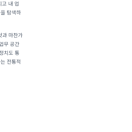
지고 내 업
곳을 탐색하
것과 마찬가
 업무 공간
정치도 통
하는 전통적