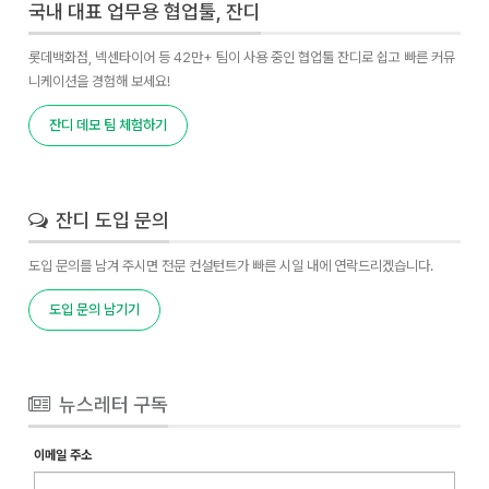
국내 대표 업무용 협업툴, 잔디
롯데백화점, 넥센타이어 등 42만+ 팀이 사용 중인 협업툴 잔디로 쉽고 빠른 커뮤
니케이션을 경험해 보세요!
잔디 데모 팀 체험하기
잔디 도입 문의
도입 문의를 남겨 주시면 전문 컨설턴트가 빠른 시일 내에 연락드리겠습니다.
도입 문의 남기기
뉴스레터 구독
이메일 주소