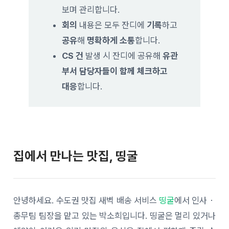
보며 관리합니다
.
회의
내용은 모두 잔디에
기록
하고
공유
해
명확하게 소통
합니다
.
CS
건
발생 시 잔디에 공유해
유관
부서 담당자들이 함께 체크하고
대응
합니다
.
집에서 만나는 맛집, 띵굴
안녕하세요. 수도권 맛집 새벽 배송 서비스
띵굴
에서 인사・
총무팀 팀장을 맡고 있는 박소희입니다. 띵굴은 멀리 있거나