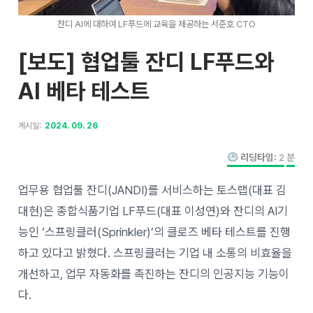
잔디 AI에 대하여 LF푸드에 교육을 제공하는 서준호 CTO
[보도] 협업툴 잔디 LF푸드와
AI 베타 테스트
게시일:
2024. 09. 26
리딩타임:
2
분
업무용 협업툴 잔디(JANDI)를 서비스하는 토스랩(대표 김
대현)은 종합식품기업 LF푸드(대표 이성연)와 잔디의 AI기
능인 ‘스프링클러(Sprinkler)’의 클로즈 베타 테스트를 진행
하고 있다고 밝혔다. 스프링클러는 기업 내 소통의 비효율을
개선하고, 업무 자동화를 촉진하는 잔디의 인공지능 기능이
다.