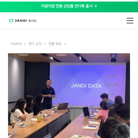
미용의원 전용 상담툴 잔디톡 출시 →
Home
잔디 소식
언론 보도