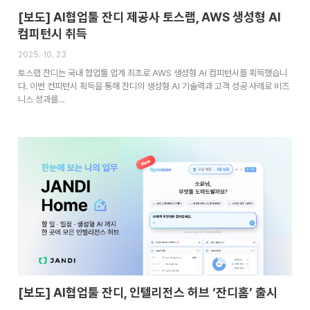
[보도] AI협업툴 잔디 제공사 토스랩, AWS 생성형 AI
컴피턴시 취득
2025. 10. 23
토스랩 잔디는 국내 협업툴 업계 최초로 AWS 생성형 AI 컴피턴시를 획득했습니
다. 이번 컨피턴시 획득을 통해 잔디의 생성형 AI 기술력과 고객 성공 사례로 비즈
니스 성과를…
[보도] AI협업툴 잔디, 인텔리전스 허브 ‘잔디홈’ 출시