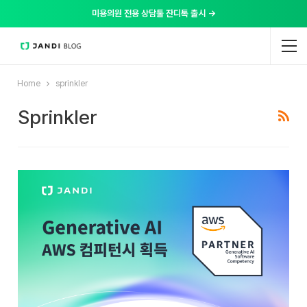
미용의원 전용 상담툴 잔디톡 출시 →
Home
sprinkler
Sprinkler