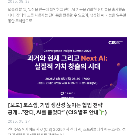
2025. 08. 22
오늘의 할 일, 일정을 한눈에 확인하고 잔디 AI 기능을 강화한 잔디홈을 출시했습
니다. 잔디의 모든 사용자는 잔디홈을 활용할 수 있으며, 생성형 AI 기능을 일주일
동안 무제한으로…
[보도] 토스랩, 기업 생산성 높이는 협업 전략
공개…”잔디, AI를 품었다” (CIS 발표 안내
)
2025. 05. 27
컨버전스 인사이트 서밋 (CIS) 2025에서 잔디 AI, 스프링클러가 깨운 조직의 성