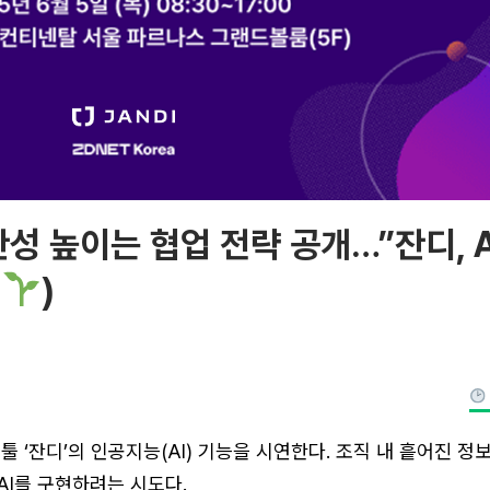
산성 높이는 협업 전략 공개…”잔디, 
내
)
툴 ‘잔디’의 인공지능(AI) 기능을 시연한다. 조직 내 흩어진 정
AI를 구현하려는 시도다.