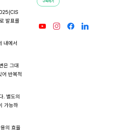
구독하기
5(CIS
제로 발표를
저 내에서
답변은 그대
있어 반복적
다. 별도의
이 가능하
활용의 효율