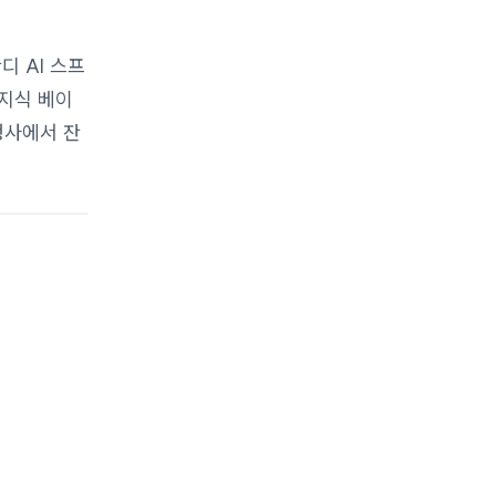
 AI 스프
 지식 베이
행사에서 잔