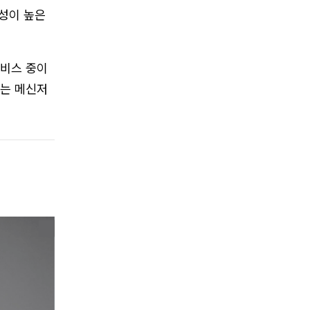
근성이 높은
서비스 중이
재는 메신저