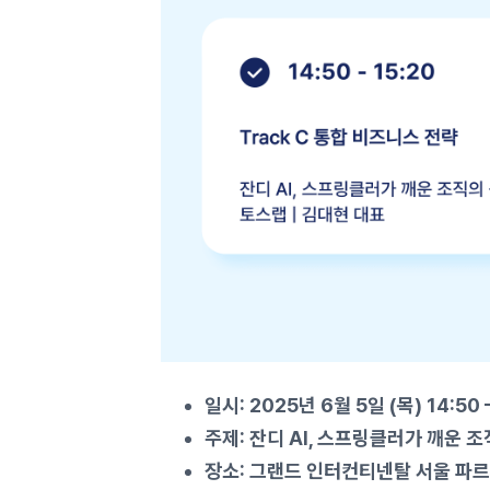
일시: 2025년 6월 5일 (목) 14:50 –
주제: 잔디 AI, 스프링클러가 깨운 
장소: 그랜드 인터컨티넨탈 서울 파르나스