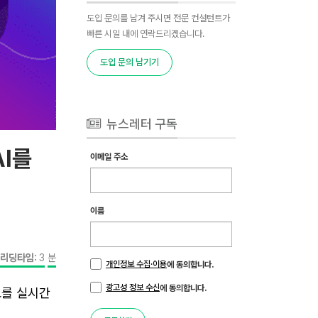
도입 문의를 남겨 주시면 전문 컨설턴트가
빠른 시일 내에 연락드리겠습니다.
도입 문의 남기기
뉴스레터 구독
AI를
이메일 주소
이름
리딩타임:
3
분
개인정보 수집·이용
에 동의합니다.
광고성 정보 수신
에 동의합니다.
보를 실시간