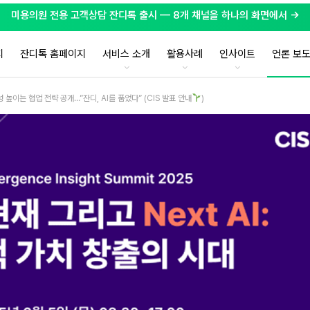
미용의원 전용 고객상담 잔디톡 출시 — 8개 채널을 하나의 화면에서 →
지
잔디톡 홈페이지
서비스 소개
활용사례
인사이트
언론 보
성 높이는 협업 전략 공개…”잔디, AI를 품었다” (CIS 발표 안내
)