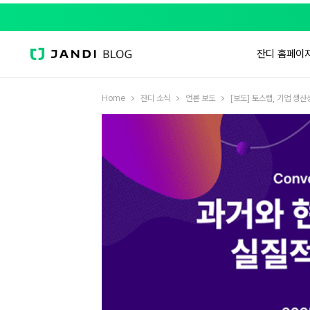
잔디 홈페이
Home
잔디 소식
언론 보도
[보도] 토스랩, 기업 생산