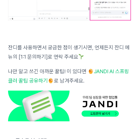
잔디를 사용하면서 궁금한 점이 생기시면, 언제든지 잔디 메
뉴의 [1:1 문의하기]로 연락 주세요
나만 알고 쓰긴 아까운 꿀팁! 이 있다면
JANDI AI 스프링
클러 꿀팁 공유하기
로 남겨주세요.