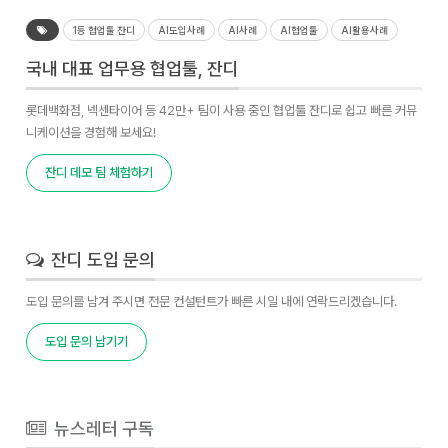
1등 협업툴 잔디
AI도입사례
AI사례
AI협업툴
AI활용사례
국내 대표 업무용 협업툴, 잔디
롯데백화점, 넥센타이어 등 42만+ 팀이 사용 중인 협업툴 잔디로 쉽고 빠른 커뮤
니케이션을 경험해 보세요!
잔디 데모 팀 체험하기
잔디 도입 문의
도입 문의를 남겨 주시면 전문 컨설턴트가 빠른 시일 내에 연락드리겠습니다.
도입 문의 남기기
뉴스레터 구독