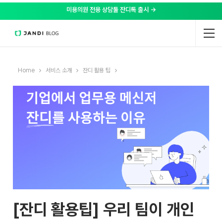
미용의원 전용 상담툴 잔디톡 출시 →
Home
서비스 소개
잔디 활용 팁
[잔디 활용팁] 우리 팀이 개인