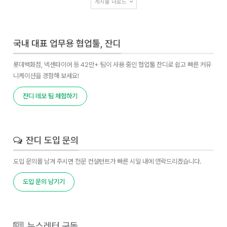
게시물 더로드
국내 대표 업무용 협업툴, 잔디
롯데백화점, 넥센타이어 등 42만+ 팀이 사용 중인 협업툴 잔디로 쉽고 빠른 커뮤
니케이션을 경험해 보세요!
잔디 데모 팀 체험하기
잔디 도입 문의
도입 문의를 남겨 주시면 전문 컨설턴트가 빠른 시일 내에 연락드리겠습니다.
도입 문의 남기기
뉴스레터 구독