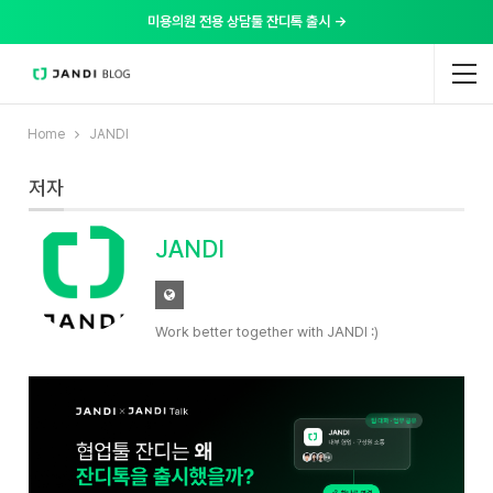
미용의원 전용 상담툴 잔디톡 출시 →
Home
JANDI
저자
JANDI
Work better together with JANDI :)