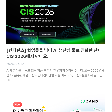
[컨퍼런스] 협업툴을 넘어 AI 생산성 툴로 진화한 잔디,
CIS 2026에서 만나요.
2026. 06. 12
AI가 일터를 바꾸고 있는 지금, 잔디가 그 변화의 현장에 섭니다. 오는 2026년 6
월 17일(수), 서울 그랜드 인터컨티넨탈 서울 파르나스, 그랜드볼룸에서 열리는
CIS…