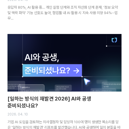
응답자 80%, AI 활용 중… 개인 실험 단계와 조직 자산화 단계 혼재, ‘정보 요약
및 맥락 파악’ 기능 선호도 높아, 협업툴 내 AI 활용 시 지속 사용 의향 94%···업
무…
[일하는 방식의 재발견 2026] AI와 공생
준비되셨나요?
2026. 04. 10
기업 AI 도입을 검토하는 의사결정자 및 담당자 100여 명의 생생한 목소리를 담
은 '일하는 방식의 재발견' 리포트를 발간했습니다. AI와 공생하며 일의 본질을 바