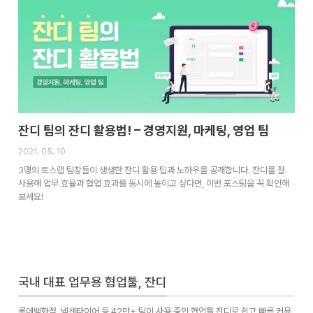
잔디 팀의 잔디 활용법! – 경영지원, 마케팅, 영업 팀
2021. 05. 10
3명의 토스랩 팀장들이 생생한 잔디 활용 팁과 노하우를 공개합니다. 잔디를 잘
사용해 업무 효율과 협업 효과를 동시에 높이고 싶다면, 이번 포스팅을 꼭 확인해
보세요!
국내 대표 업무용 협업툴, 잔디
롯데백화점, 넥센타이어 등 42만+ 팀이 사용 중인 협업툴 잔디로 쉽고 빠른 커뮤