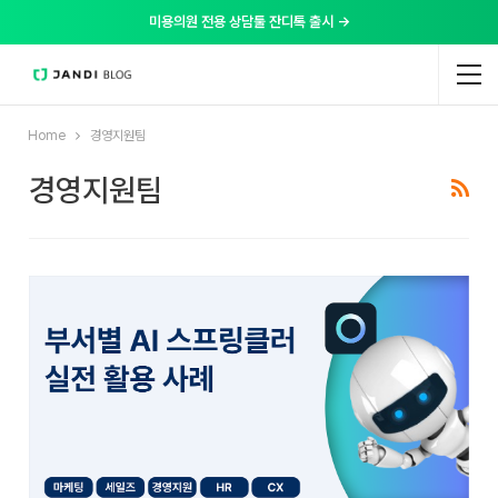
미용의원 전용 상담툴 잔디톡 출시 →
Home
경영지원팀
경영지원팀