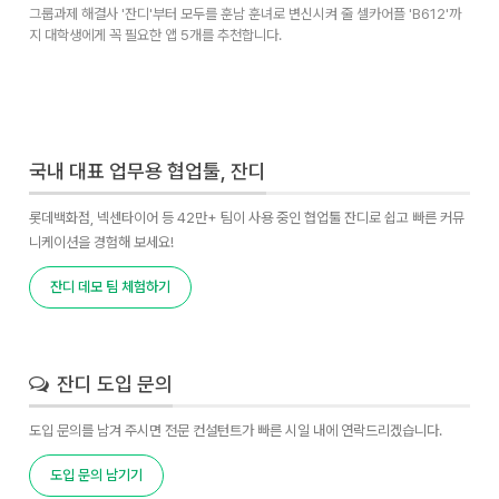
그룹과제 해결사 '잔디'부터 모두를 훈남 훈녀로 변신시켜 줄 셀카어플 'B612'까
지 대학생에게 꼭 필요한 앱 5개를 추천합니다.
국내 대표 업무용 협업툴, 잔디
롯데백화점, 넥센타이어 등 42만+ 팀이 사용 중인 협업툴 잔디로 쉽고 빠른 커뮤
니케이션을 경험해 보세요!
잔디 데모 팀 체험하기
잔디 도입 문의
도입 문의를 남겨 주시면 전문 컨설턴트가 빠른 시일 내에 연락드리겠습니다.
도입 문의 남기기