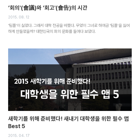
‘회의'(會議)와 ‘회고'(會告)의 시간
2015. 08. 12
'팀플'이 싫었다. 그래서 대학 전공을 바꿨다. 무었이 그녀로 하여금 '팀플'을 싫어
하게 만들었을까? 대한민국의 회의 문화를 들여다 보았다.
새학기를 위해 준비했다! 새내기 대학생을 위한 필수 앱
Best 5
2015. 04. 17