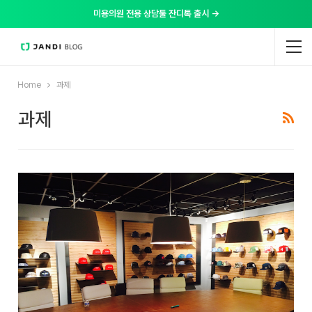
미용의원 전용 상담툴 잔디톡 출시 →
Home
과제
과제