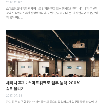
2017. 12. 07
스마트워크에 특화된 세미나로 인기를 얻고 있는 행사죠? '잔디 세미나'가 지난달
강남 드림플러스에서 진행됐습니다. 이번 '잔디 세미나'는 '일 잘한다고 소문난 팀
의 업무 비법…
세미나 후기: 스마트워크로 업무 능력 200%
끌어올리기
2017. 07. 31
잔디 팀은 최근 화두인 '스마트워크'의 중요성을 알리고자 업무툴 활용 방법에 대