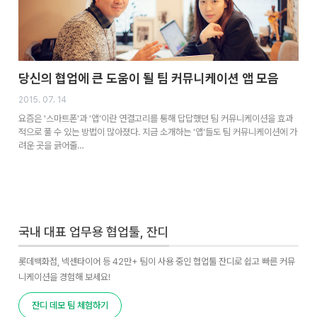
당신의 협업에 큰 도움이 될 팀 커뮤니케이션 앱 모음
2015. 07. 14
요즘은 '스마트폰'과 '앱'이란 연결고리를 통해 답답했던 팀 커뮤니케이션을 효과
적으로 풀 수 있는 방법이 많아졌다. 지금 소개하는 '앱'들도 팀 커뮤니케이션에 가
려운 곳을 긁어줄…
국내 대표 업무용 협업툴, 잔디
롯데백화점, 넥센타이어 등 42만+ 팀이 사용 중인 협업툴 잔디로 쉽고 빠른 커뮤
니케이션을 경험해 보세요!
잔디 데모 팀 체험하기