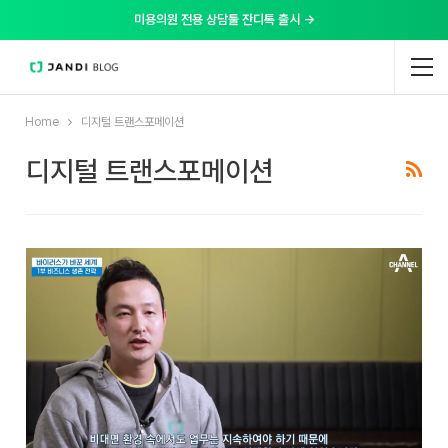
미용의원 전용 상담툴 잔디톡 출시 →
Home
디지털 트랜스포메이션
디지털 트랜스포메이션