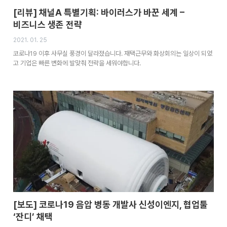
[리뷰] 채널A 특별기획: 바이러스가 바꾼 세계 –
비즈니스 생존 전략
2021. 01. 25
코로나19 이후 사무실 풍경이 달라졌습니다. 재택근무와 화상회의는 일상이 되었
고 기업은 빠른 변화에 발맞춰 전략을 세워야합니다.
[보도] 코로나19 음압 병동 개발사 신성이엔지, 협업툴
‘잔디’ 채택