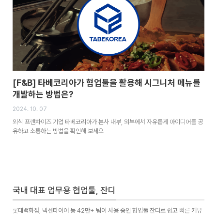
[F&B] 타베코리아가 협업툴을 활용해 시그니처 메뉴를
개발하는 방법은?
2024. 10. 07
외식 프랜차이즈 기업 타베코리아가 본사 내부, 외부에서 자유롭게 아이디어를 공
유하고 소통하는 방법을 확인해 보세요
국내 대표 업무용 협업툴, 잔디
롯데백화점, 넥센타이어 등 42만+ 팀이 사용 중인 협업툴 잔디로 쉽고 빠른 커뮤