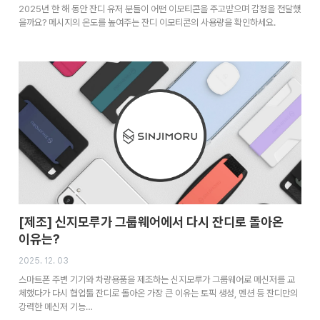
2025년 한 해 동안 잔디 유저 분들이 어떤 이모티콘을 주고받으며 감정을 전달했
을까요? 메시지의 온도를 높여주는 잔디 이모티콘의 사용량을 확인하세요.
[제조] 신지모루가 그룹웨어에서 다시 잔디로 돌아온
이유는?
2025. 12. 03
스마트폰 주변 기기와 차량용품을 제조하는 신지모루가 그룹웨어로 메신저를 교
체했다가 다시 협업툴 잔디로 돌아온 가장 큰 이유는 토픽 생성, 멘션 등 잔디만의
강력한 메신저 기능…