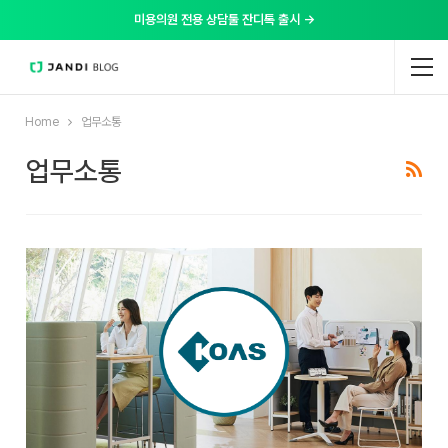
미용의원 전용 상담툴 잔디톡 출시 →
Home
업무소통
업무소통