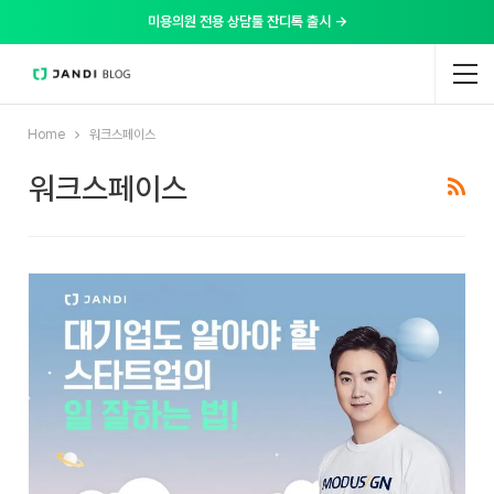
미용의원 전용 상담툴 잔디톡 출시 →
Home
워크스페이스
워크스페이스