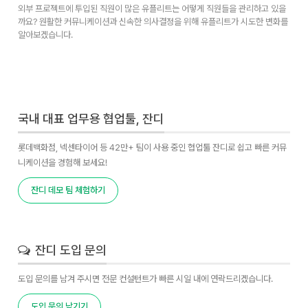
외부 프로젝트에 투입된 직원이 많은 유플리트는 어떻게 직원들을 관리하고 있을
까요? 원활한 커뮤니케이션과 신속한 의사결정을 위해 유플리트가 시도한 변화를
알아보겠습니다.
국내 대표 업무용 협업툴, 잔디
롯데백화점, 넥센타이어 등 42만+ 팀이 사용 중인 협업툴 잔디로 쉽고 빠른 커뮤
니케이션을 경험해 보세요!
잔디 데모 팀 체험하기
잔디 도입 문의
도입 문의를 남겨 주시면 전문 컨설턴트가 빠른 시일 내에 연락드리겠습니다.
도입 문의 남기기