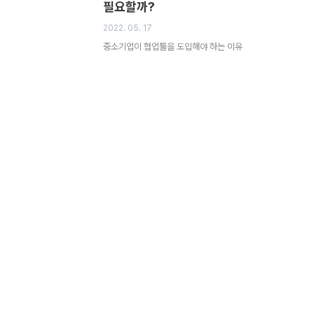
필요할까?
2022. 05. 17
중소기업이 협업툴을 도입해야 하는 이유