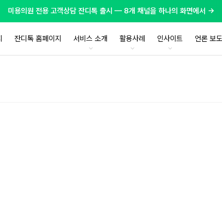
미용의원 전용 고객상담 잔디톡 출시 — 8개 채널을 하나의 화면에서 →
지
잔디톡 홈페이지
서비스 소개
활용사례
인사이트
언론 보