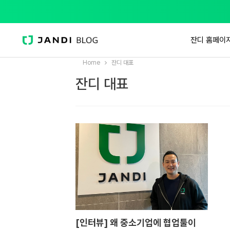
잔디 홈페이
Home
잔디 대표
잔디 대표
[인터뷰] 왜 중소기업에 협업툴이