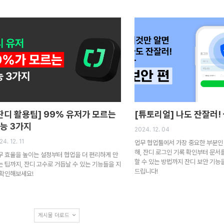
잔디 활용팁] 99% 유저가 모르는
[튜토리얼] 나도 잔잘러! 
능 3가지
2024. 12. 04
4. 12. 11
업무 협업툴에서 가장 중요한 부분인
해, 잔디 로그인 기록 확인부터 문서
무 효율을 높이는 설정부터 협업을 더 편리하게 만
할 수 있는 방법까지 잔디 보안 기능
는 팁까지, 잔디 고수로 거듭날 수 있는 기능들을 지
드립니다!
 확인해보세요!
게시물 더로드