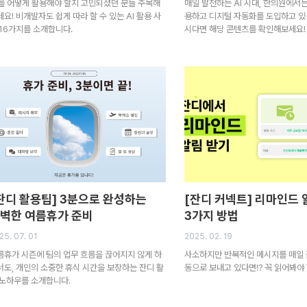
I를 어떻게 활용해야 할지 고민되셨던 분들 주목해
매일 발전하는 AI 시대, 한의원에서는
세요! 비개발자도 쉽게 따라 할 수 있는 AI 활용 사
용하고 디지털 자동화를 도입하고 있
 16가지를 소개합니다.
시다면 해당 콘텐츠를 확인해보세요!
잔디 활용팁] 3분으로 완성하는
[잔디 커넥트] 리마인드 
벽한 여름휴가 준비
3가지 방법
25. 07. 01
2025. 02. 19
름휴가 시즌에 팀의 업무 흐름을 끊어지지 않게 하
사소하지만 반복적인 메시지를 매일 
서도, 개인의 소중한 휴식 시간을 보장하는 잔디 활
동으로 보내고 있다면!? 꼭 읽어봐야 
 노하우를 소개합니다.