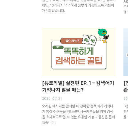
A
아닌, 10개까지 넉넉하게 첨부가 가능하도록 기능이
주
개선되었습니다.
례
[튜토리얼] 실전편 EP. 1 – 검색어가
[
기억나지 않을 때는?
완
2025. 07. 21
20
오래된 메시지를 검색할 때 정확한 검색어가 기억나
여
지 않아 어려움을 겪으셨던 사용자분들을 위해 검색
면
을 효과적으로 할 수 있는 유용한 기능 모음집을 준비
용
했습니다!