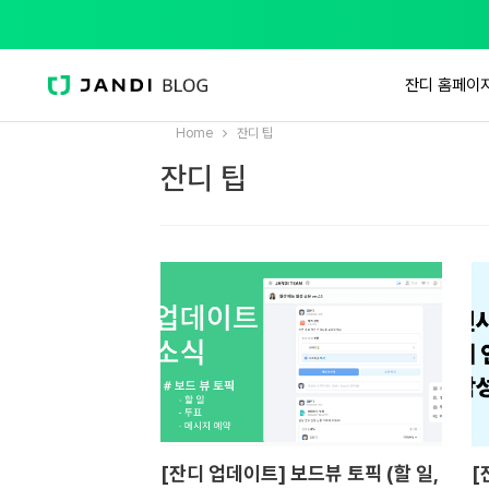
잔디 홈페이
Home
잔디 팁
잔디 팁
[잔디 업데이트] 보드뷰 토픽 (할 일,
[