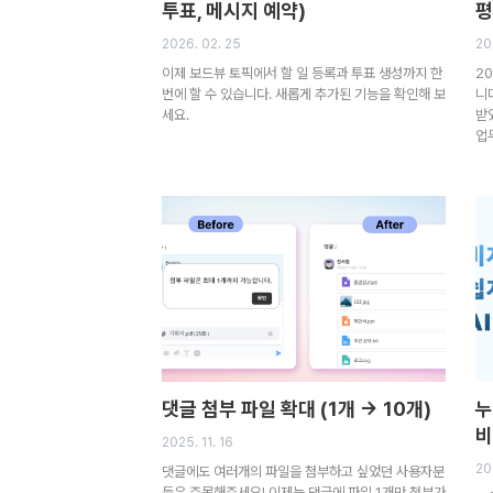
투표, 메시지 예약)
평
2026. 02. 25
20
이제 보드뷰 토픽에서 할 일 등록과 투표 생성까지 한
2
번에 할 수 있습니다. 새롭게 추가된 기능을 확인해 보
니
세요.
받
업
댓글 첨부 파일 확대 (1개 → 10개)
누
비
2025. 11. 16
20
댓글에도 여러개의 파일을 첨부하고 싶었던 사용자분
들은 주목해주세요! 이제는 댓글에 파일 1개만 첨부가