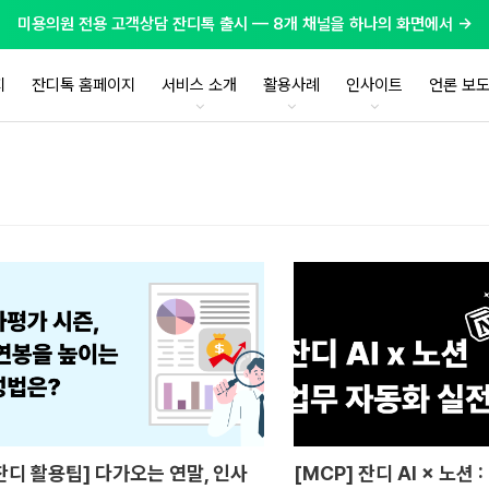
미용의원 전용 고객상담 잔디톡 출시 — 8개 채널을 하나의 화면에서 →
지
잔디톡 홈페이지
서비스 소개
활용사례
인사이트
언론 보
잔디 활용팁] 다가오는 연말, 인사
[MCP] 잔디 AI × 노션 