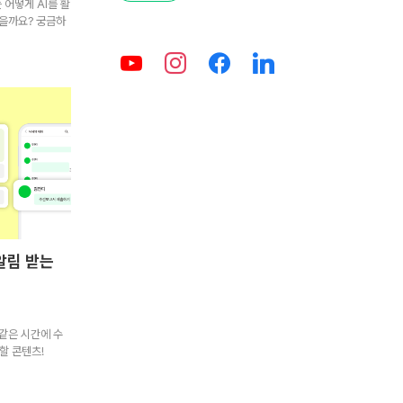
 어떻게 AI를 활
을까요? 궁금하
알림 받는
같은 시간에 수
할 콘텐츠!