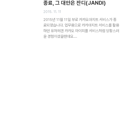
종료, 그 대안은 잔디(JANDI)
2015. 11. 11
2015년 11월 11일 부로 카카오아지트 서비스가 종
료되었습니다. 업무용으로 카카아지트 서비스를 활용
하던 유저에겐 카카오 마이피플 서비스처럼 당황스러
운 경험이셨을텐데요.…