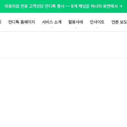
미용의원 전용 고객상담 잔디톡 출시 — 8개 채널을 하나의 화면에서 →
지
잔디톡 홈페이지
서비스 소개
활용사례
인사이트
언론 보