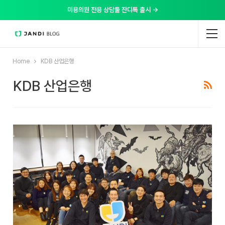
미용의원 전용 상담툴 잔디톡 출시 →
Home
KDB 산업은행
KDB 산업은행