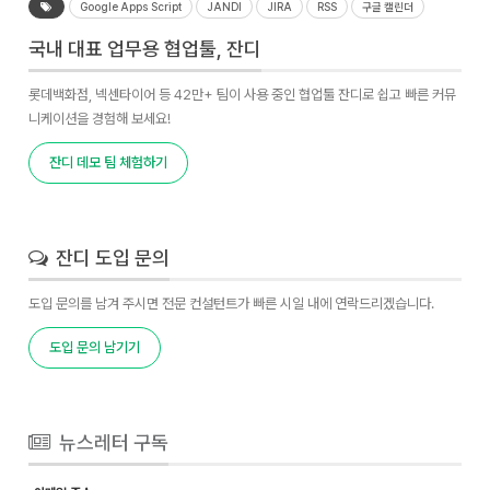
Google Apps Script
JANDI
JIRA
RSS
구글 캘린더
국내 대표 업무용 협업툴, 잔디
롯데백화점, 넥센타이어 등 42만+ 팀이 사용 중인 협업툴 잔디로 쉽고 빠른 커뮤
니케이션을 경험해 보세요!
잔디 데모 팀 체험하기
잔디 도입 문의
도입 문의를 남겨 주시면 전문 컨설턴트가 빠른 시일 내에 연락드리겠습니다.
도입 문의 남기기
뉴스레터 구독