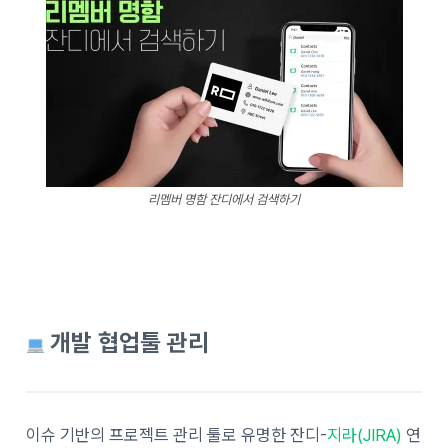
리멤버 명함 잔디에서 검색하기
개발 협업툴 관리
이슈 기반의 프로젝트 관리 툴로 유명한 잔디-
지라(JIRA)
연