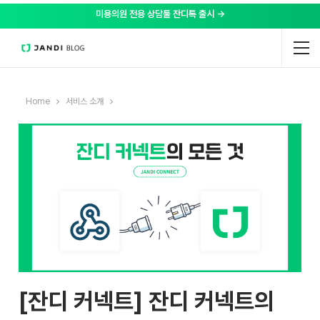
미용의원 전용 상담툴 잔디톡 출시 →
Home
서비스 소개
[잔디 커넥트] 잔디 커넥트의