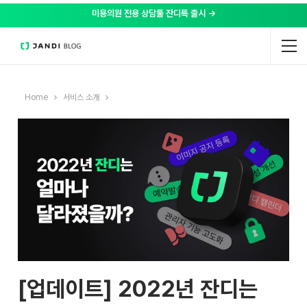
미용의원 전용 상담툴 잔디톡 출시 →
Home
서비스 소개
[업데이트] 2022년 잔디는