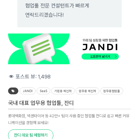
협업툴 전문 컨설턴트가 빠르게
연락드리겠습니다!
포스트 뷰:
1,498
JANDI
SaaS
기업용 메신저
업무용 메신저
업무용협업툴
국내 대표 업무용 협업툴, 잔디
롯데백화점, 넥센타이어 등 42만+ 팀이 사용 중인 협업툴 잔디로 쉽고 빠른 커뮤
니케이션을 경험해 보세요!
잔디 데모 팀 체험하기