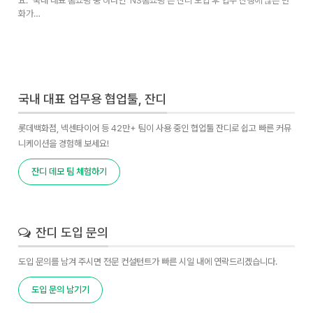
요." 국내 대표 홈쇼핑 중 하나인 'NS홈쇼핑'은 잔디 도입 후 업무 진행에 많은 변
화가…
국내 대표 업무용 협업툴, 잔디
롯데백화점, 넥센타이어 등 42만+ 팀이 사용 중인 협업툴 잔디로 쉽고 빠른 커뮤
니케이션을 경험해 보세요!
잔디 데모 팀 체험하기
잔디 도입 문의
도입 문의를 남겨 주시면 전문 컨설턴트가 빠른 시일 내에 연락드리겠습니다.
도입 문의 남기기