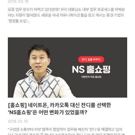
2019. 03. 19
요즘 업무 방식이 바뀌고 있다던데? 우리 대표님도 내부 업무 프로세스를 바꿔보
라는 지령이 떨어졌다. 새로운 사내 커뮤니케이션 툴을 찾고 계시는 중견 기업의
'협업툴 도입'…
[홈쇼핑] 네이트온, 카카오톡 대신 잔디를 선택한
‘NS홈쇼핑’은 어떤 변화가 있었을까?
2018. 01. 15
"구성원 소통부터 외부 협력사 협업까지 업무용 메신저 '잔디'로 해결하고 있어