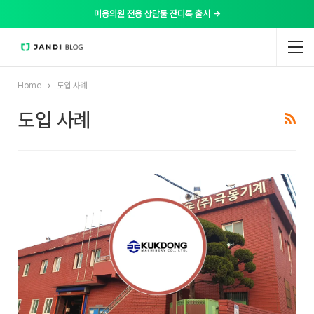
미용의원 전용 상담툴 잔디톡 출시 →
Home
도입 사례
도입 사례