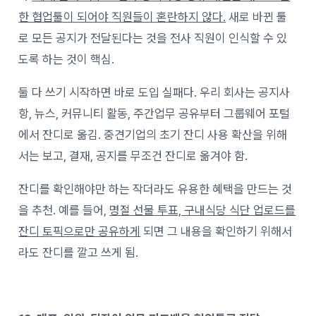
한 협업툴이 되어야 직원들이 혼란하지 않다.
새로 바뀐 툴
로 모든 공지가 전달된다는 것을 전사 직원이 인식할 수 있
도록 하는 것이 핵심.
둘 다 쓰기 시작하면 바로 도입 실패다.
우리 회사는 공지사
항, 뉴스, 커뮤니티 활동, 주간업무 공유부터 그룹웨어 포털
에서 잔디로 옮김.
중견기업의 초기 잔디 사용 확산을 위해
서는 보고, 결재, 공지를 무조건 잔디로 옮겨야 함.
잔디를 확인해야만 하는 작더라도 유용한 혜택을 만드는 것
을 추천. 예를 들어,
명절 선물 투표, 구내식당 식단 업로드를
잔디 토픽으로만 공유하게
되면 그 내용을 확인하기 위해서
라도 잔디를 깔고 쓰게 됨.