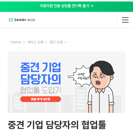
미용의원 전용 상담툴 잔디톡 출시 →
Home
서비스 소개
잔디 소개
중견 기업 담당자의 협업툴