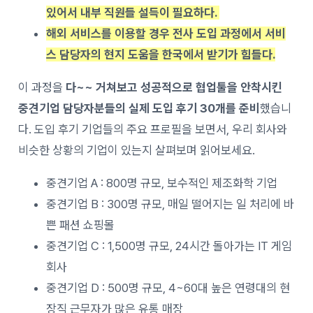
있어서 내부 직원들 설득이 필요하다.
해외 서비스를 이용할 경우 전사 도입 과정에서 서비
스 담당자의 현지 도움을 한국에서 받기가 힘들다.
이 과정을
다~~ 거쳐보고 성공적으로 협업툴을 안착시킨
중견기업 담당자분들의 실제 도입 후기 30개를 준비
했습니
다. 도입 후기 기업들의 주요 프로필을 보면서, 우리 회사와
비슷한 상황의 기업이 있는지 살펴보며 읽어보세요.
중견기업 A : 800명 규모, 보수적인 제조화학 기업
중견기업 B : 300명 규모, 매일 떨어지는 일 처리에 바
쁜 패션 쇼핑몰
중견기업 C : 1,500명 규모, 24시간 돌아가는 IT 게임
회사
중견기업 D : 500명 규모, 4~60대 높은 연령대의 현
장직 근무자가 많은 유통 매장