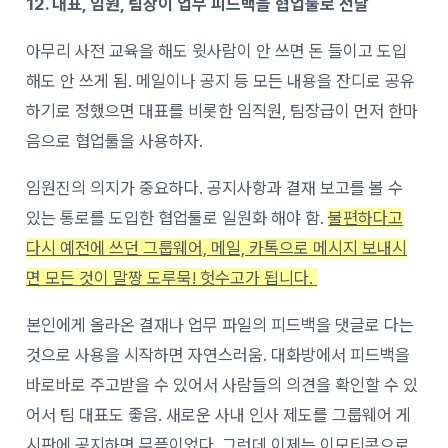
12. 대표, 임원, 팀장이 업무 피드백을 협업툴로 전달
아무리 사전 교육을 해도 윗사람이 안 쓰면 돈 들이고 도입
해도 안 쓰게 됨. 메일이나 공지 등 모든 내용을 잔디로 공유
하기로 정했으면 대표를 비롯한 임직원, 팀장급이 먼저 한마
음으로 협업툴을 사용하자.
임원진의 의지가 중요하다. 공지사항과 결재 보고를 볼 수
있는 통로를 도입한 협업툴로 일원화 해야 함.
불편하다고
다시 예전에 쓰던 그룹웨어, 메일, 카톡으로 메시지 보내시
면 모든 것이 말짱 도루묵! 헛수고가 됩니다.
본인에게 올라온 결재나 업무 파일의 피드백을 댓글로 다는
것으로 사용을 시작하면 자연스러움. 대화방에서
피드백을
바로바로 주고받을 수 있어서 사람들의 의견을 확인할 수 있
어서 팀 대표도 좋음.
새로운 사내 인사 제도를 그룹웨어 게
시판에 공지하면 무플이었다. 그런데 이제는 이모티콘으로