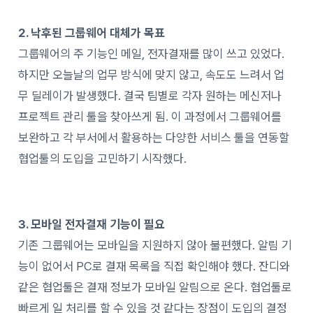
2. 낙후된 그룹웨어 대체가 목표
그룹웨어의 주 기능인 메일, 전자결재를 많이 쓰고 있었다.
하지만 오늘날의 업무 방식에 맞지 않고, 속도도 느려서 업
무 딜레이가 발생했다. 결국 팀별로 각자 원하는 메신저나
프로젝트 관리 툴을 찾아쓰게 됨. 이 과정에서 그룹웨어를
보완하고 각 부서에서 활용하는 다양한 서비스 툴을 연동할
협업툴의 도입을 고민하기 시작했다.
3. 모바일 전자결재 기능이 필요
기존
그룹웨어는
모바일을
지원하지
않아
불편했다
.
알림 기
능이 없어서 PC로 결재 목록을 직접 확인해야 했다. 잔디와
같은 협업툴은
결재 정보가 모바일 알림으로 온다. 협업툴로
빠르게 일 처리를 할 수 있을 것 같다는 장점이 도입의 결정