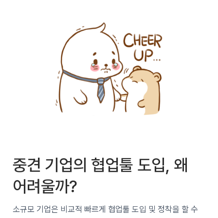
중견 기업의 협업툴 도입, 왜
어려울까?
소규모 기업은 비교적 빠르게 협업툴 도입 및 정착을 할 수