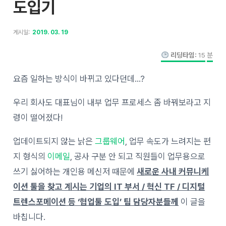
도입기
게시일:
2019. 03. 19
리딩타임:
15
분
요즘 일하는 방식이 바뀌고 있다던데…?
우리 회사도 대표님이 내부 업무 프로세스 좀 바꿔보라고 지
령이 떨어졌다!
업데이트되지 않는 낡은
그룹웨어
, 업무 속도가 느려지는 편
지 형식의
이메일
, 공사 구분 안 되고 직원들이 업무용으로
쓰기 싫어하는 개인용 메신저 때문에
새로운 사내 커뮤니케
이션 툴을 찾고 계시는 기업의 IT 부서 / 혁신 TF / 디지털
트렌스포메이션 등 ‘협업툴 도입’ 팀 담당자분들께
이 글을
바칩니다.