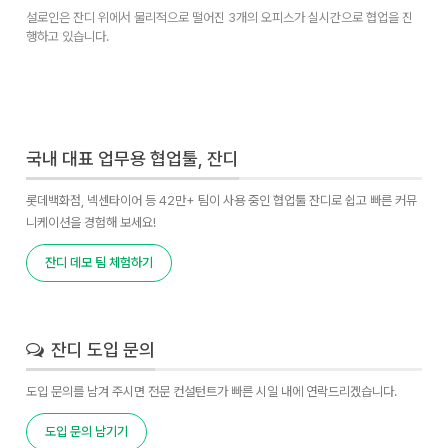
설로인은 잔디 위에서 물리적으로 떨어진 3개의 오피스가 실시간으로 협업을 진
행하고 있습니다.
국내 대표 업무용 협업툴, 잔디
롯데백화점, 넥센타이어 등 42만+ 팀이 사용 중인 협업툴 잔디로 쉽고 빠른 커뮤
니케이션을 경험해 보세요!
잔디 데모 팀 체험하기
잔디 도입 문의
도입 문의를 남겨 주시면 전문 컨설턴트가 빠른 시일 내에 연락드리겠습니다.
도입 문의 남기기