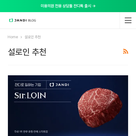
미용의원 전용 상담툴 잔디톡 출시 →
Home
설로인 추천
설로인 추천