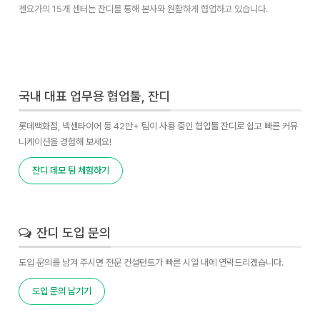
젠요가의 15개 센터는 잔디를 통해 본사와 원활하게 협업하고 있습니다.
국내 대표 업무용 협업툴, 잔디
롯데백화점, 넥센타이어 등 42만+ 팀이 사용 중인 협업툴 잔디로 쉽고 빠른 커뮤
니케이션을 경험해 보세요!
잔디 데모 팀 체험하기
잔디 도입 문의
도입 문의를 남겨 주시면 전문 컨설턴트가 빠른 시일 내에 연락드리겠습니다.
도입 문의 남기기