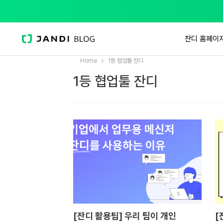
잔디 홈페이
Home
1등 협업툴 잔디
1등 협업툴 잔디
[잔디 활용팁] 우리 팀이 개인
[