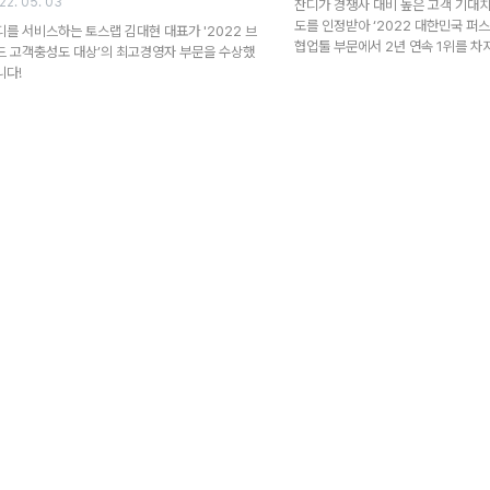
22. 05. 03
잔디가 경쟁사 대비 높은 고객 기대
도를 인정받아 ‘2022 대한민국 퍼
디를 서비스하는 토스랩 김대현 대표가 '2022 브
협업툴 부문에서 2년 연속 1위를 차
드 고객충성도 대상’의 최고경영자 부문을 수상했
니다!