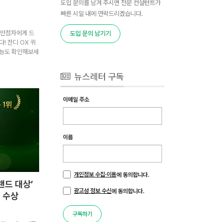
도입 문의를 남겨 주시면 전문 컨설턴트가
빠른 시일 내에 연락드리겠습니다.
서 만점자에게 드
도입 문의 남기기
! 잔디 OX 퀴
기능도 확인해보세
뉴스레터 구독
이메일 주소
이름
개인정보 수집·이용
에 동의합니다.
랜드 대상’
광고성 정보 수신
에 동의합니다.
위 수상
구독하기