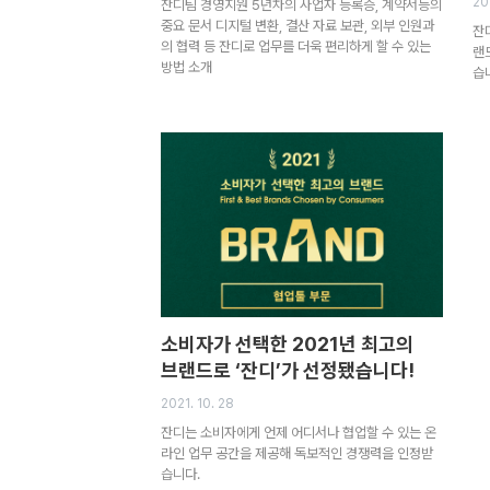
20
잔디팀 경영지원 5년차의 사업자 등록증, 계약서등의
중요 문서 디지털 변환, 결산 자료 보관, 외부 인원과
잔
의 협력 등 잔디로 업무를 더욱 편리하게 할 수 있는
랜
방법 소개
습
소비자가 선택한 2021년 최고의
브랜드로 ‘잔디’가 선정됐습니다!
2021. 10. 28
잔디는 소비자에게 언제 어디서나 협업할 수 있는 온
라인 업무 공간을 제공해 독보적인 경쟁력을 인정받
습니다.