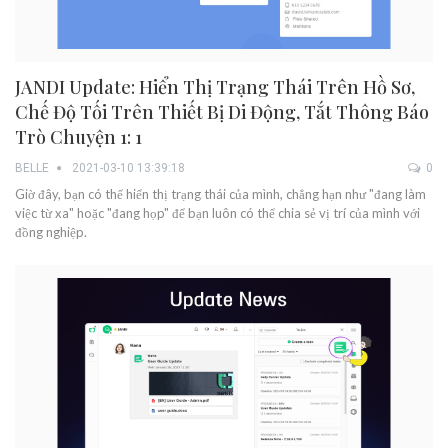
JANDI Update: Hiển Thị Trạng Thái Trên Hồ Sơ,
Chế Độ Tối Trên Thiết Bị Di Động, Tắt Thông Báo
Trò Chuyện 1: 1
BELLE
2021-03-10 13:39:18
0
Giờ đây, bạn có thể hiển thị trạng thái của mình, chẳng hạn như "đang làm
việc từ xa" hoặc "đang họp" để bạn luôn có thể chia sẻ vị trí của mình với
đồng nghiệp.