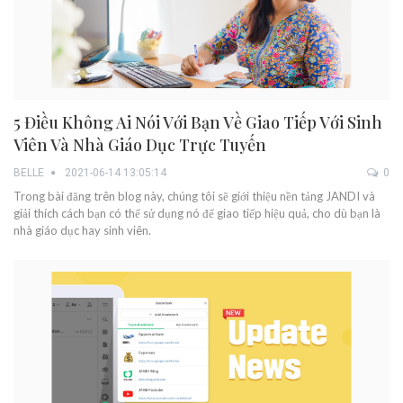
5 Điều Không Ai Nói Với Bạn Về Giao Tiếp Với Sinh
Viên Và Nhà Giáo Dục Trực Tuyến
BELLE
2021-06-14 13:05:14
0
Trong bài đăng trên blog này, chúng tôi sẽ giới thiệu nền tảng JANDI và
giải thích cách bạn có thể sử dụng nó để giao tiếp hiệu quả, cho dù bạn là
nhà giáo dục hay sinh viên.