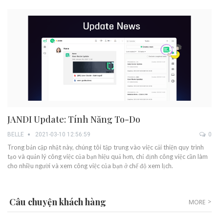
JANDI Update: Tính Năng To-Do
BELLE
2021-03-10 12:56:59
0
Trong bản cập nhật này, chúng tôi tập trung vào việc cải thiện quy trình
tạo và quản lý công việc của bạn hiệu quả hơn, chỉ định công việc cần làm
cho nhiều người và xem công việc của bạn ở chế độ xem lịch.
Câu chuyện khách hàng
MORE