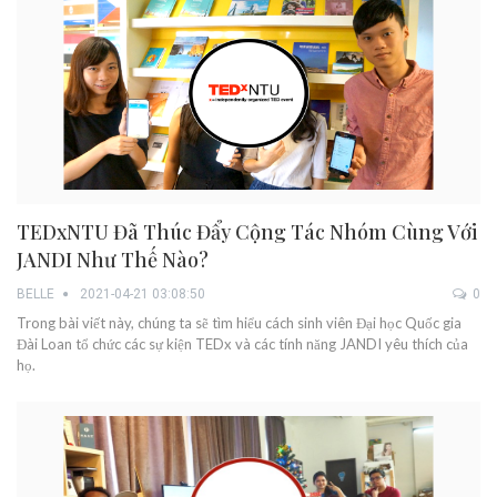
TEDxNTU Đã Thúc Đẩy Cộng Tác Nhóm Cùng Với
JANDI Như Thế Nào?
BELLE
2021-04-21 03:08:50
0
Trong bài viết này, chúng ta sẽ tìm hiểu cách sinh viên Đại học Quốc gia
Đài Loan tổ chức các sự kiện TEDx và các tính năng JANDI yêu thích của
họ.