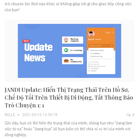
trò chuyện tức thời nào khác sẽ không giúp ích gì cho giao tiếp công việc
của bạn!
JANDI Update: Hiển Thị Trạng Thái Trên Hồ Sơ,
Chế Độ Tối Trên Thiết Bị Di Động, Tắt Thông Báo
Trò Chuyện 1: 1
BELLE
2021-03-10 13:39:18
0
Giờ đây, bạn có thể hiển thị trạng thái của mình, chẳng hạn như "đang làm
việc từ xa" hoặc "đang họp" để bạn luôn có thể chia sẻ vị trí của mình với
đồng nghiệp.