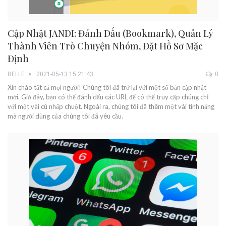
Cập Nhật JANDI: Đánh Dấu (Bookmark), Quản Lý
Thành Viên Trò Chuyện Nhóm, Đặt Hồ Sơ Mặc
Định
BELLE
2021-05-13 15:21:43
0
Xin chào tất cả mọi người! Chúng tôi đã trở lại với một số bản cập nhật
mới. Giờ đây, bạn có thể đánh dấu các URL để có thể truy cập chúng chỉ
với một vài cú nhấp chuột. Ngoài ra, chúng tôi đã thêm một vài tính năng
mà người dùng của chúng tôi đã yêu cầu.