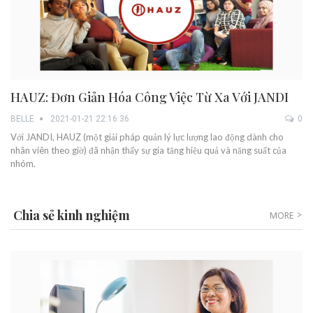
HAUZ: Đơn Giản Hóa Công Việc Từ Xa Với JANDI
BELLE
2021-01-21 22:16:36
0
Với JANDI, HAUZ (một giải pháp quản lý lực lượng lao động dành cho
nhân viên theo giờ) đã nhận thấy sự gia tăng hiệu quả và năng suất của
nhóm.
Chia sẻ kinh nghiệm
MORE