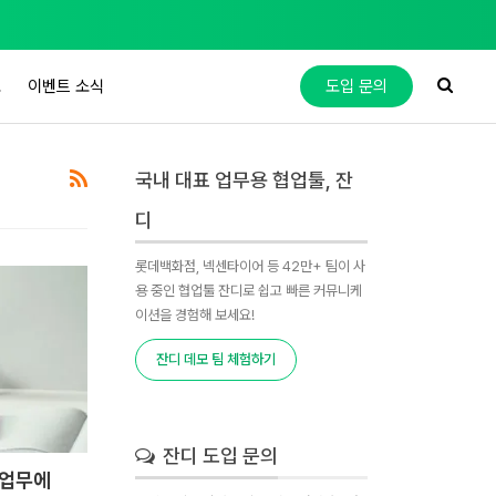
도
이벤트 소식
도입 문의
국내 대표 업무용 협업툴, 잔
디
롯데백화점, 넥센타이어 등 42만+ 팀이 사
용 중인 협업툴 잔디로 쉽고 빠른 커뮤니케
이션을 경험해 보세요!
잔디 데모 팀 체험하기
잔디 도입 문의
 업무에