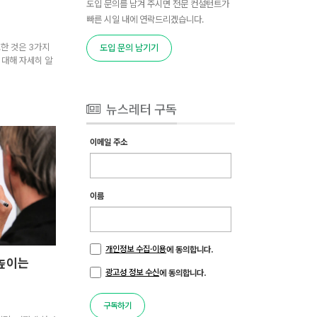
도입 문의를 남겨 주시면 전문 컨설턴트가
빠른 시일 내에 연락드리겠습니다.
한 것은 3가지
도입 문의 남기기
에 대해 자세히 알
뉴스레터 구독
이메일 주소
이름
개인정보 수집·이용
에 동의합니다.
높이는
광고성 정보 수신
에 동의합니다.
구독하기