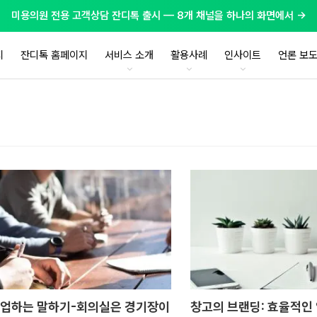
미용의원 전용 고객상담 잔디톡 출시 — 8개 채널을 하나의 화면에서 →
지
잔디톡 홈페이지
서비스 소개
활용사례
인사이트
언론 보
업하는 말하기-회의실은 경기장이
창고의 브랜딩: 효율적인