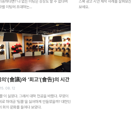
리송하다면? 나 없는 미팅은 상상도 할 수 없다며
스북 광고 시안 제작 사례를 살펴보신
차별 미팅에 초대하는…
보세요.
회의'(會議)와 ‘회고'(會告)의 시간
15. 08. 12
팀플'이 싫었다. 그래서 대학 전공을 바꿨다. 무었이
녀로 하여금 '팀플'을 싫어하게 만들었을까? 대한민
의 회의 문화를 들여다 보았다.