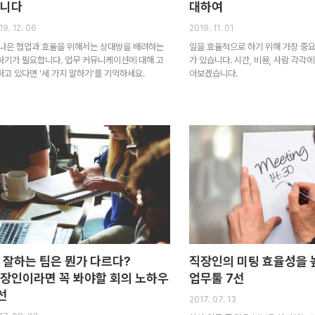
니다
대하여
19. 12. 06
2019. 11. 01
 나은 협업과 효율을 위해서는 상대방을 배려하는
일을 효율적으로 하기 위해 가장 중요
하기가 필요합니다. 업무 커뮤니케이션에 대해 고
가 있습니다. 시간, 비용, 사람 각각
하고 있다면 '세 가지 말하기'를 기억하세요.
아보겠습니다.
 잘하는 팀은 뭔가 다르다?
직장인의 미팅 효율성을 
장인이라면 꼭 봐야할 회의 노하우
업무툴 7선
선
2017. 07. 13