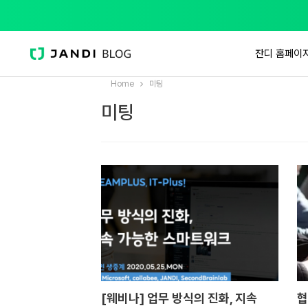
잔디 홈페이
Home
미팅
미팅
[웨비나] 업무 방식의 진화, 지속
협