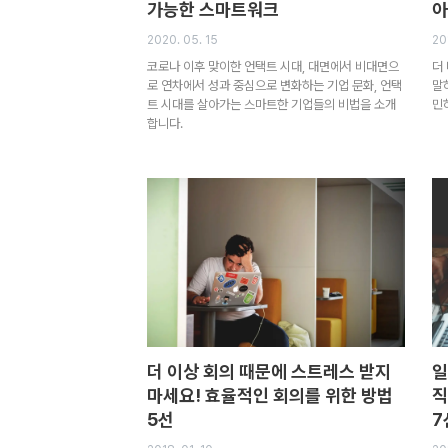
가능한 스마트워크
아
2020. 05. 15
20
코로나 이후 맞이한 언택트 시대, 대면에서 비대면으
더
로 연차에서 성과 중심으로 변화하는 기업 문화, 언택
말
트 시대를 살아가는 스마트한 기업들의 비법을 소개
민
합니다.
더 이상 회의 때문에 스트레스 받지
일
마세요! 효율적인 회의를 위한 방법
직
5선
7