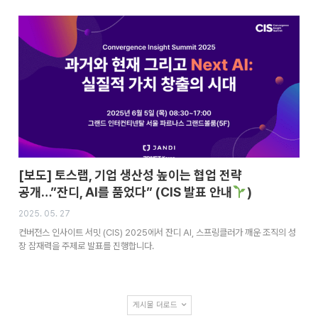
[보도] 토스랩, 기업 생산성 높이는 협업 전략
공개…”잔디, AI를 품었다” (CIS 발표 안내
)
2025. 05. 27
컨버전스 인사이트 서밋 (CIS) 2025에서 잔디 AI, 스프링클러가 깨운 조직의 성
장 잠재력을 주제로 발표를 진행합니다.
게시물 더로드