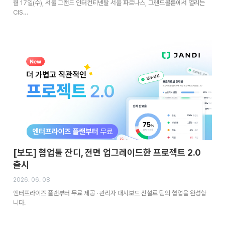
월 17일(수), 서울 그랜드 인터컨티넨탈 서울 파르나스, 그랜드볼룸에서 열리는
CIS…
[보도] 협업툴 잔디, 전면 업그레이드한 프로젝트 2.0
출시
2026. 06. 08
엔터프라이즈 플랜부터 무료 제공 · 관리자 대시보드 신설로 팀의 협업을 완성합
니다.