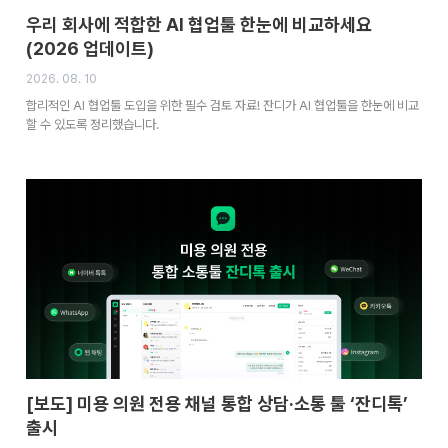
우리 회사에 적합한 AI 협업툴 한눈에 비교하세요
(2026 업데이트)
2026. 08. 10
합리적인 AI 협업툴 도입을 위한 필수 검토 자료! 잔디가 AI 협업툴을 한눈에 비교
할 수 있도록 정리했습니다.
[보도] 미용 의원 전용 채널 통합 상담·소통 툴 ‘잔디톡’
출시