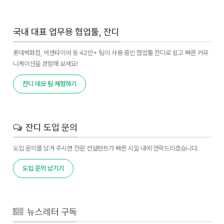
국내 대표 업무용 협업툴, 잔디
롯데백화점, 넥센타이어 등 42만+ 팀이 사용 중인 협업툴 잔디로 쉽고 빠른 커뮤
니케이션을 경험해 보세요!
잔디 데모 팀 체험하기
잔디 도입 문의
도입 문의를 남겨 주시면 전문 컨설턴트가 빠른 시일 내에 연락드리겠습니다.
도입 문의 남기기
뉴스레터 구독