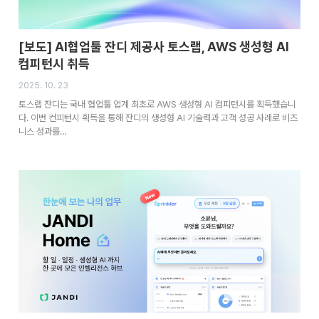
[보도] AI협업툴 잔디 제공사 토스랩, AWS 생성형 AI
컴피턴시 취득
2025. 10. 23
토스랩 잔디는 국내 협업툴 업계 최초로 AWS 생성형 AI 컴피턴시를 획득했습니
다. 이번 컨피턴시 획득을 통해 잔디의 생성형 AI 기술력과 고객 성공 사례로 비즈
니스 성과를…