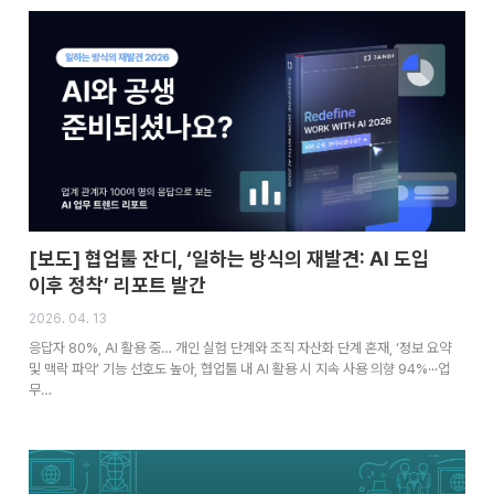
[보도] 협업툴 잔디, ‘일하는 방식의 재발견: AI 도입
이후 정착’ 리포트 발간
2026. 04. 13
응답자 80%, AI 활용 중… 개인 실험 단계와 조직 자산화 단계 혼재, ‘정보 요약
및 맥락 파악’ 기능 선호도 높아, 협업툴 내 AI 활용 시 지속 사용 의향 94%···업
무…