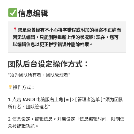
信息编辑
您是否曾经有不小心拼字错误或附加的档案不正确而
因无法编辑，只能删除重新上传的状况呢?
现在，您可
以编辑信息以更正拼字错误并删除档案。
团队后台设定操作方式：
*须为团队所有者、团队管理者*
操作方式：
1. 点击 JANDI 电脑版右上角 [ ≡ ] > [ 管理者选单 ] *须为团队
所有者、团队管理者*
2. 信息设定 > 编辑信息 > 开启设定「信息编辑时间」限制信
息被编辑功能。