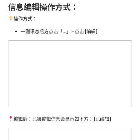
信息编辑操作方式：
操作方式：
一则讯息后方点击「…」> 点击 [编辑]
编辑后：已被编辑信息会显示如下方： [已编辑]