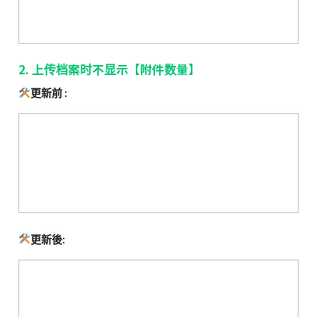
2. 上传档案时不显示【附件数量】
更新前 :
更新後: