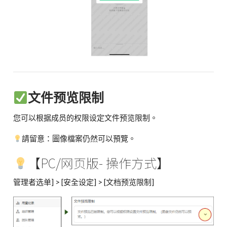
文件预览限制
您可以根据成员的权限设定文件预览限制。
請留意：圖像檔案仍然可以預覽。
【PC/网页版- 操作方式】
管理者选单] > [安全设定] > [文档预览限制]