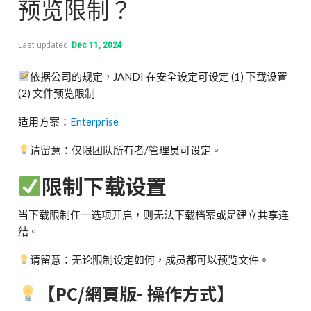
预览限制？
Last updated
Dec 11, 2024
依据公司的规定，JANDI 在安全设定可设定 (1) 下载设置
(2) 文件预览限制
适用方案：
Enterprise
请留意：仅限团队所有者/管理员可设定。
限制下载设置
当下载限制任一选项开启，则无法下载档案或是建立共享连
结。
请留意：无论限制设定如何，成员都可以预览文件。
【PC/網頁版- 操作方式】