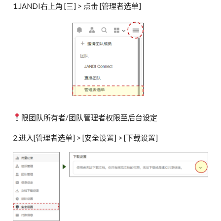
1.JANDI右上角 [三] > 点击 [管理者选单]
限团队所有者/团队管理者权限至后台设定
2.进入[管理者选单] > [安全设置] > [下载设置]