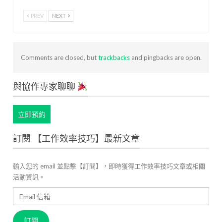
PREV
NEXT
Comments are closed, but
trackbacks
and pingbacks are open.
與協作專家聊聊
立即預約
訂閱 【工作效率技巧】最新文章
輸入您的 email 並點擊【訂閱】，即時獲得工作效率技巧文章或相關
活動資訊。
Email
信
箱
訂閱