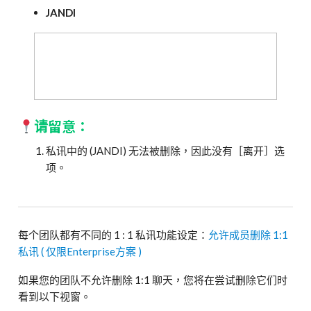
JANDI
请留意：
私讯中的 (JANDI) 无法被删除，因此没有［离开］选
项。
每个团队都有不同的 1 : 1 私讯功能设定：
允许成员删除 1:1
私讯 ( 仅限Enterprise方案 )
如果您的团队不允许删除 1:1 聊天，您将在尝试删除它们时
看到以下视窗。