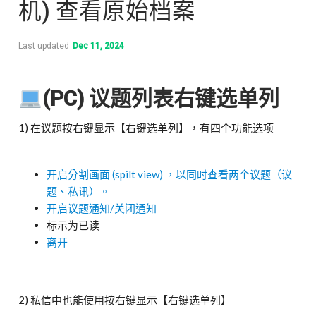
机) 查看原始档案
Last updated
Dec 11, 2024
(PC) 议题列表右键选单列
1) 在议题按右键显示【右键选单列】，有四个功能选项
开启分割画面 (spilt view) ，以同时查看两个议题（议
题、私讯）。
开启议题通知/关闭通知
标示为已读
离开
2) 私信中也能使用按右键显示【右键选单列】