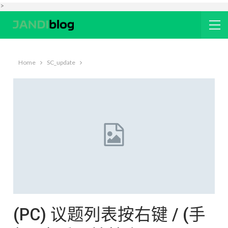
>
Home
SC_update
(PC) 议题列表按右键 / (手