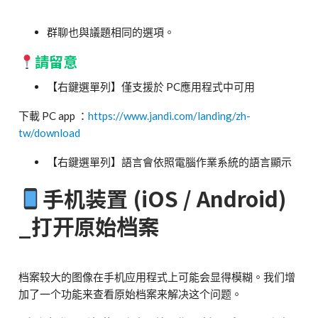
群聊也與議題相同的選項。
請留意
【右鍵選單列】僅支援於 PC應用程式中可用
下載 PC app ：
h
ttps://www.jandi.com/landing/zh-
tw/download
【右鍵選單列】語言會依照電腦作業系統的語言顯示
手机装置 (iOS / Android)
_打开原始档案
档案较大的图像在手机应用程式上可能会显得模糊。我们增
加了一个功能来查看原始档案来解决这个问题。