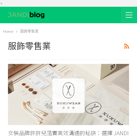
>
Home
服飾零售業
服飾零售業
女裝品牌許許兒落實高效溝通的秘訣：選擇 JANDI