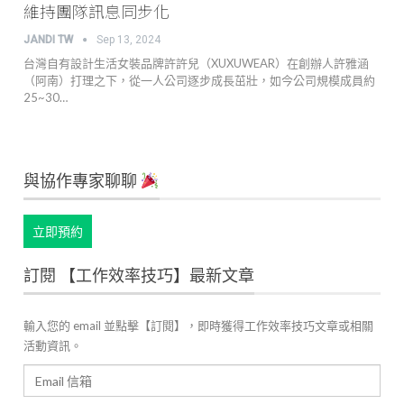
維持團隊訊息同步化
JANDI TW
Sep 13, 2024
台灣自有設計生活女裝品牌許許兒（XUXUWEAR）在創辦人許雅涵
（阿南）打理之下，從一人公司逐步成長茁壯，如今公司規模成員約
25~30…
與協作專家聊聊
立即預約
訂閱 【工作效率技巧】最新文章
輸入您的 email 並點擊【訂閱】，即時獲得工作效率技巧文章或相關
活動資訊。
Email
信