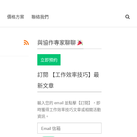
價格方案
聯絡我們
與協作專家聊聊
立即預約
訂閱 【工作效率技巧】最
新文章
輸入您的 email 並點擊【訂閱】，即
時獲得工作效率技巧文章或相關活動
資訊。
Email
信