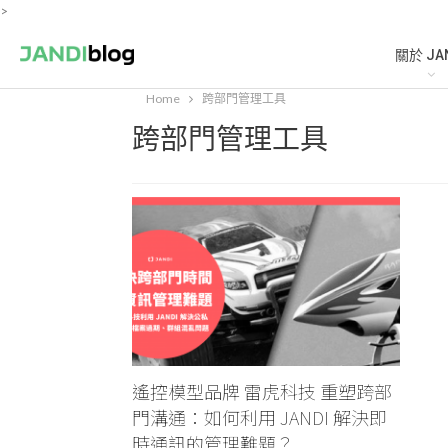
>
關於 JA
Home
跨部門管理工具
跨部門管理工具
遙控模型品牌 雷虎科技 重塑跨部
門溝通：如何利用 JANDI 解決即
時通訊的管理難題？