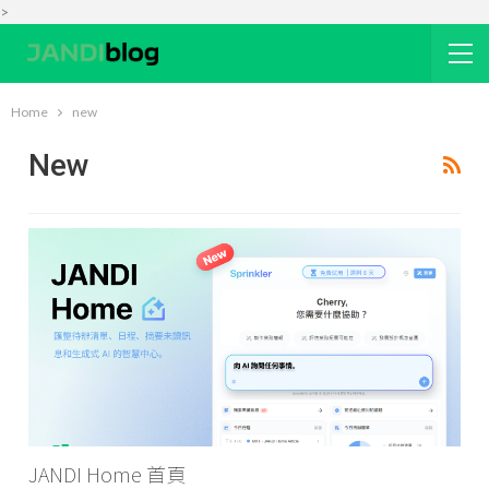
>
Home
new
New
JANDI Home 首頁