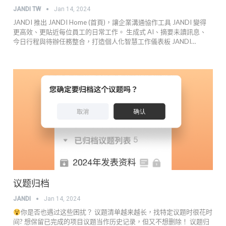
JANDI TW
Jan 14, 2024
JANDI 推出 JANDI Home (首頁)，讓企業溝通協作工具 JANDI 變得
更高效、更貼近每位員工的日常工作。 生成式 AI、摘要未讀訊息、
今日行程與待辦任務整合，打造個人化智慧工作儀表板 JANDI…
议题归档
JANDI
Jan 14, 2024
你是否也遇过这些困扰？ 议题清单越来越长，找特定议题时很花时
间? 想保留已完成的项目议题当作历史记录，但又不想删除！ 议题归