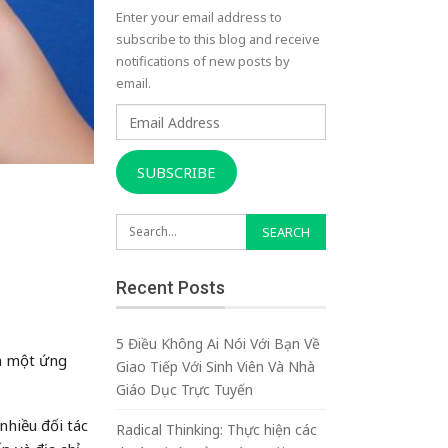
Enter your email address to
subscribe to this blog and receive
notifications of new posts by
email.
Email
Address
SUBSCRIBE
Recent Posts
5 Điều Không Ai Nói Với Bạn Về
là một ứng
Giao Tiếp Với Sinh Viên Và Nhà
Giáo Dục Trực Tuyến
nhiều đối tác
Radical Thinking: Thực hiện các