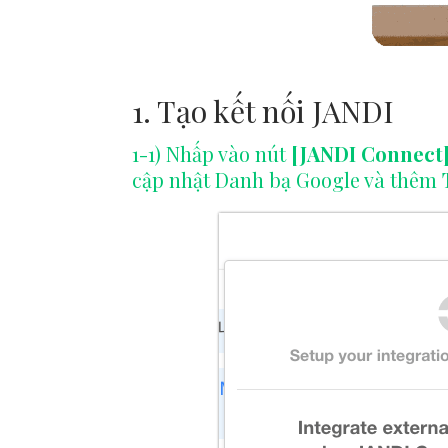
1. Tạo kết nối JANDI
1-1) Nhấp vào nút
[JANDI Connect
cập nhật Danh bạ Google và thêm