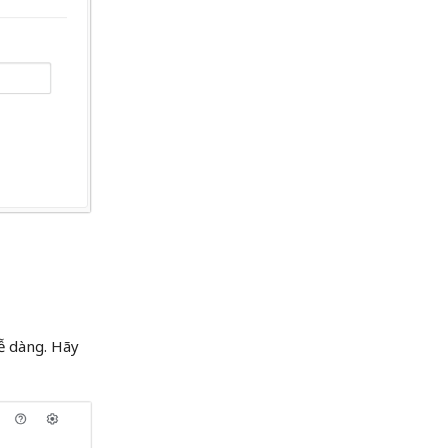
ễ dàng. Hãy