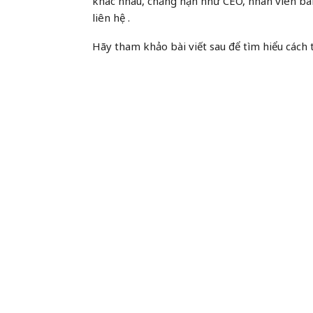
khác nhau, chẳng hạn như CEO, nhân viên bán 
liên hệ .
Hãy tham khảo bài viết sau để tìm hiểu cách