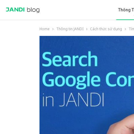
Thông T
Home
Thông tin JANDI
Cách thức sử dụng
Tì