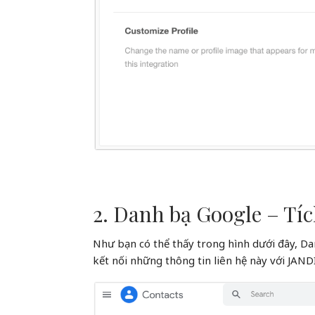
2. Danh bạ Google – Tí
Như bạn có thể thấy trong hình dưới đây, Da
kết nối những thông tin liên hệ này với JANDI