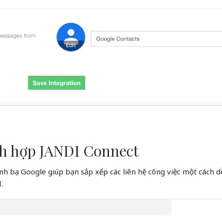
ch hợp JANDI Connect
nh bạ Google giúp bạn sắp xếp các liên hệ công việc một cách d
.