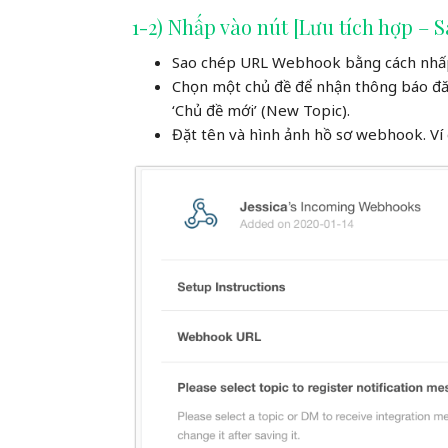
1-2) Nhấp vào nút [Lưu tích hợp – 
Sao chép URL Webhook bằng cách nhấp 
Chọn một chủ đề để nhận thông báo đă
‘Chủ đề mới’ (New Topic).
Đặt tên và hình ảnh hồ sơ webhook. Ví