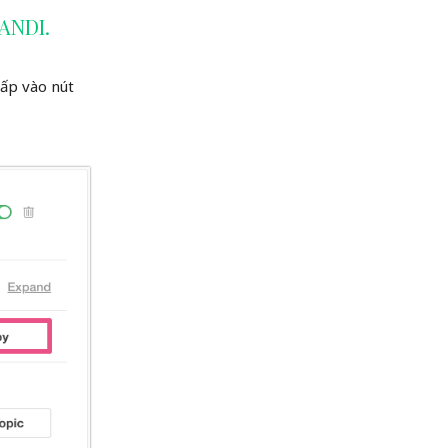
JANDI.
ấp vào nút