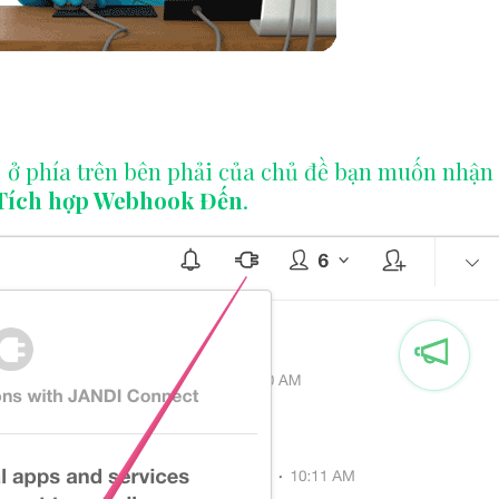
]
ở phía trên bên phải của chủ đề bạn muốn nhận
Tích hợp Webhook Đến
.