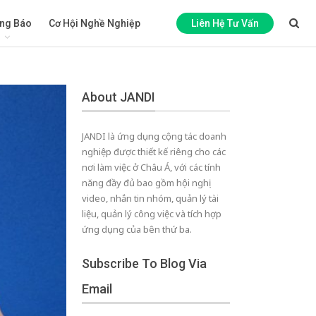
ng Báo
Cơ Hội Nghề Nghiệp
Liên Hệ Tư Vấn
About JANDI
JANDI là ứng dụng cộng tác doanh
nghiệp được thiết kế riêng cho các
nơi làm việc ở Châu Á, với các tính
năng đầy đủ bao gồm hội nghị
video, nhắn tin nhóm, quản lý tài
liệu, quản lý công việc và tích hợp
ứng dụng của bên thứ ba.
Subscribe To Blog Via
Email