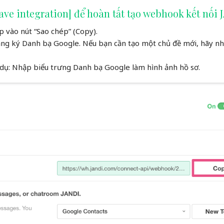
Save integration] để hoàn tất tạo webhook kết nối 
vào nút “Sao chép” (Copy).
ng ký Danh bạ Google. Nếu bạn cần tạo một chủ đề mới, hãy nh
 dụ: Nhập biểu trưng Danh bạ Google làm hình ảnh hồ sơ.