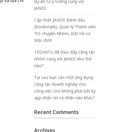
p và địa chỉ
dự án từ ý tưởng cùng với
JANDI
Cập nhật JANDI: Đánh dấu
(Bookmark), Quản lý Thành viên
Trò chuyện Nhóm, Đặt Hồ sơ
Mặc định
TEDxNTU đã thúc đẩy cộng tác
nhóm cùng với JANDI như thế
nào?
Tại sao bạn cần một ứng dụng
cộng tác doanh nghiệp cho
công việc chứ không phải bất kỳ
app nhắn tin cá nhân nào khác?
Recent Comments
Archives