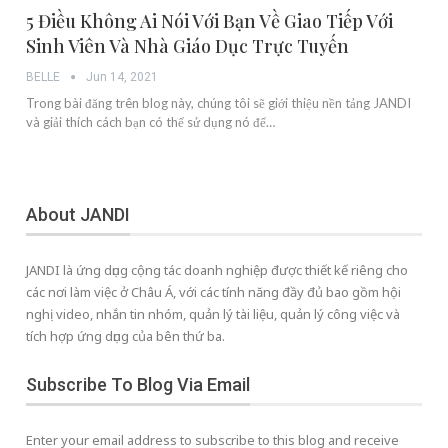
5 Điều Không Ai Nói Với Bạn Về Giao Tiếp Với
Sinh Viên Và Nhà Giáo Dục Trực Tuyến
BELLE
Jun 14, 2021
Trong bài đăng trên blog này, chúng tôi sẽ giới thiệu nền tảng JANDI
và giải thích cách bạn có thể sử dụng nó để…
About JANDI
JANDI là ứng dụng cộng tác doanh nghiệp được thiết kế riêng cho
các nơi làm việc ở Châu Á, với các tính năng đầy đủ bao gồm hội
nghị video, nhắn tin nhóm, quản lý tài liệu, quản lý công việc và
tích hợp ứng dụng của bên thứ ba.
Subscribe To Blog Via Email
Enter your email address to subscribe to this blog and receive