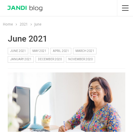
Home
2021
June
June 2021
JUNE 2021
MAY 2021
APRIL 2021
MARCH 2021
JANUARY 2021
DECEMBER 2020
NOVEMBER 2020