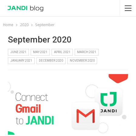
Home
2020
September
September 2020
JUNE 2021
MAY 2021
APRIL 2021
MARCH 2021
JANUARY 2021
DECEMBER 2020
NOVEMBER 2020