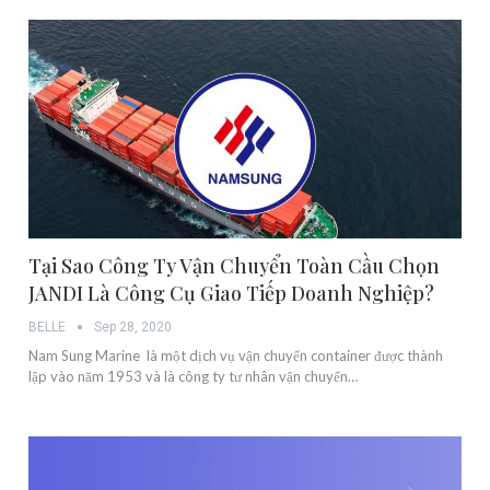
Tại Sao Công Ty Vận Chuyển Toàn Cầu Chọn
JANDI Là Công Cụ Giao Tiếp Doanh Nghiệp?
BELLE
Sep 28, 2020
Nam Sung Marine là một dịch vụ vận chuyển container được thành
lập vào năm 1953 và là công ty tư nhân vận chuyển…