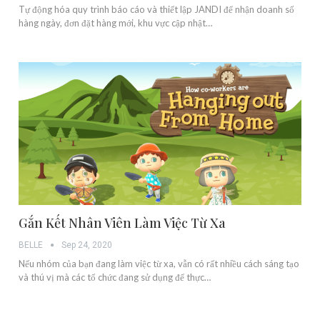
Tự động hóa quy trình báo cáo và thiết lập JANDI để nhận doanh số
hàng ngày, đơn đặt hàng mới, khu vực cập nhật…
Gắn Kết Nhân Viên Làm Việc Từ Xa
BELLE
Sep 24, 2020
Nếu nhóm của bạn đang làm việc từ xa, vẫn có rất nhiều cách sáng tạo
và thú vị mà các tổ chức đang sử dụng để thực…