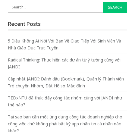
Recent Posts
5 Điều Không Ai Nói Với Bạn Về Giao Tiếp Với Sinh Viên Và
Nhà Giáo Dục Trực Tuyến
Radical Thinking: Thực hiện các dự án từ ý tưởng cùng với
JANDI
Cập nhật JANDI: Đánh dấu (Bookmark), Quản lý Thành viên
Trò chuyện Nhóm, Đặt Hồ sơ Mặc định
TEDxNTU đã thúc đẩy cộng tác nhóm cùng với JANDI như
thế nào?
Tại sao bạn cần một ứng dụng cộng tác doanh nghiệp cho
công việc chứ không phải bất kỳ app nhắn tin cá nhân nào
khác?