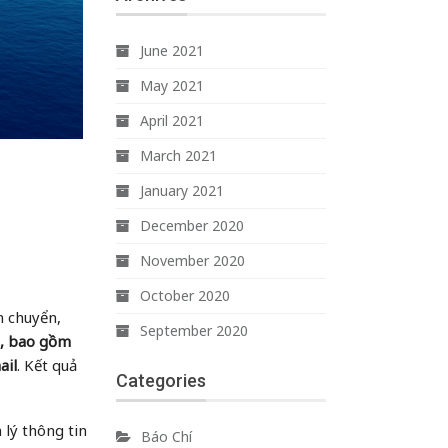
June 2021
May 2021
April 2021
March 2021
January 2021
December 2020
November 2020
October 2020
n chuyển,
September 2020
g, bao gồm
ail
. Kết quả
Categories
 lý thông tin
Báo Chí