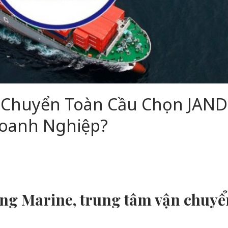
n Chuyển Toàn Cầu Chọn JAND
Doanh Nghiệp?
ung Marine, trung tâm vận chuyể