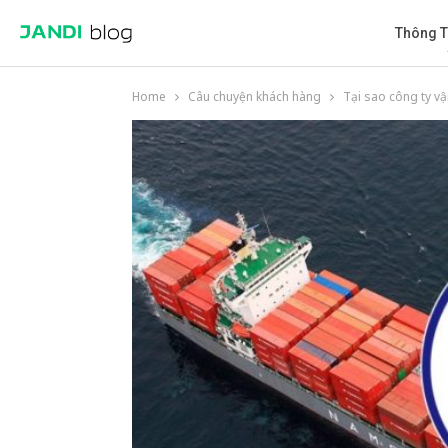
Thông T
Home
Câu chuyện khách hàng
Tại sao công ty vậ