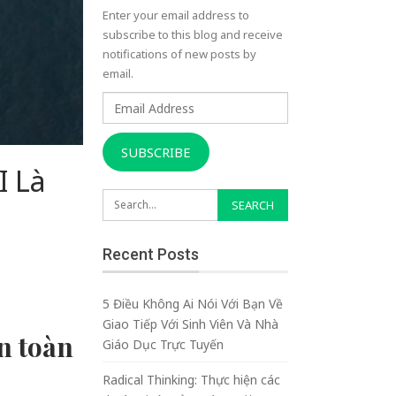
Enter your email address to
subscribe to this blog and receive
notifications of new posts by
email.
Email
Address
SUBSCRIBE
I Là
Recent Posts
5 Điều Không Ai Nói Với Bạn Về
Giao Tiếp Với Sinh Viên Và Nhà
n toàn
Giáo Dục Trực Tuyến
Radical Thinking: Thực hiện các