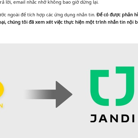
rả lời, email nhắc nhở không bao giờ dừng lại.
ước ngoài để tích hợp các ứng dụng nhắn tin.
Để có được phản h
ại, chúng tôi đã xem xét việc thực hiện một trình nhắn tin nội b