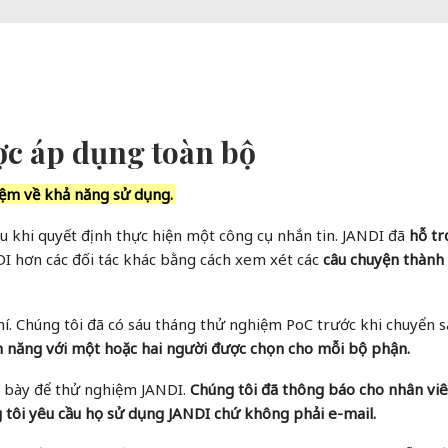
ợc áp dụng toàn bộ
iệm về khả năng sử dụng.
u khi quyết định thực hiện một công cụ nhắn tin. JANDI đã
hỗ tr
DI hơn các đối tác khác bằng cách xem xét các
câu chuyện thành
í. Chúng tôi đã có sáu tháng thử nghiệm PoC trước khi chuyển s
h năng với một hoặc hai người được chọn cho mỗi bộ phận.
h bày để thử nghiệm JANDI.
Chúng tôi đã thông báo cho nhân viê
g tôi yêu cầu họ sử dụng JANDI chứ không phải e-mail.