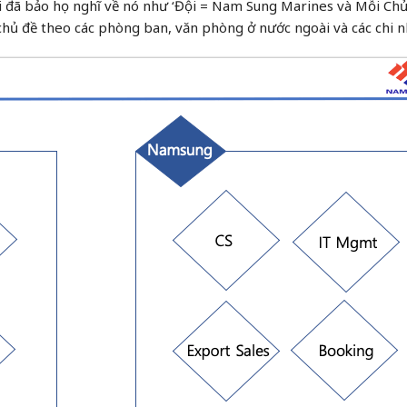
ôi đã bảo họ nghĩ về nó như ‘Đội = Nam Sung Marines và Mỗi Ch
 chủ đề theo các phòng ban, văn phòng ở nước ngoài và các chi n