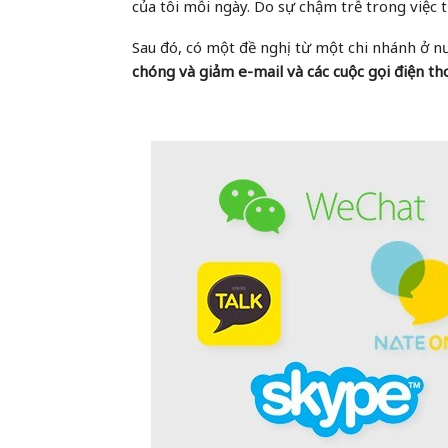
của tôi mỗi ngày. Do sự chậm trễ trong việc t
Sau đó, có một đề nghị từ một chi nhánh ở n
chóng và giảm e-mail và các cuộc gọi điện tho