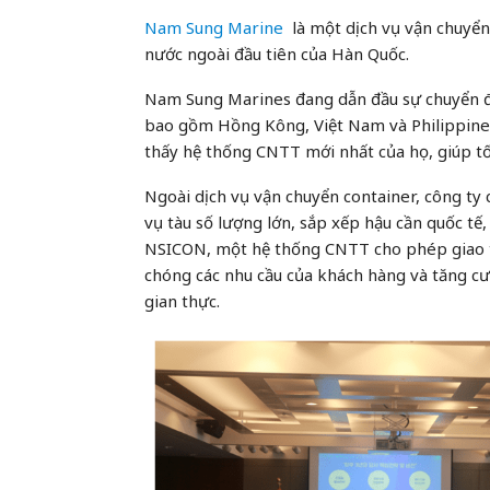
Nam Sung Marine
là một dịch vụ vận chuyển
nước ngoài đầu tiên của Hàn Quốc.
Nam Sung Marines đang dẫn đầu sự chuyển đổ
bao gồm Hồng Kông, Việt Nam và Philippines.
thấy hệ thống CNTT mới nhất của họ, giúp tố
Ngoài dịch vụ vận chuyển container, công ty 
vụ tàu số lượng lớn, sắp xếp hậu cần quốc tế,
NSICON, một hệ thống CNTT cho phép giao t
chóng các nhu cầu của khách hàng và tăng cườ
gian thực.