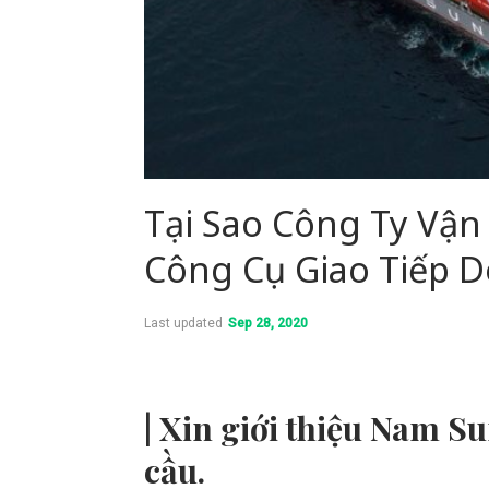
Tại Sao Công Ty Vậ
Công Cụ Giao Tiếp 
Last updated
Sep 28, 2020
|
Xin giới thiệu Nam S
cầu.