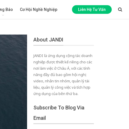
ng Báo
Cơ Hội Nghề Nghiệp
Liên Hệ Tư Vấn
About JANDI
JANDI là ứng dụng cộng tác doanh
nghiệp được thiết kế riêng cho các
nơi làm việc ở Châu Á, với các tính
năng đầy đủ bao gồm hội nghị
video, nhắn tin nhóm, quản lý tài
liệu, quản lý công việc và tích hợp
ứng dụng của bên thứ ba.
Subscribe To Blog Via
Email