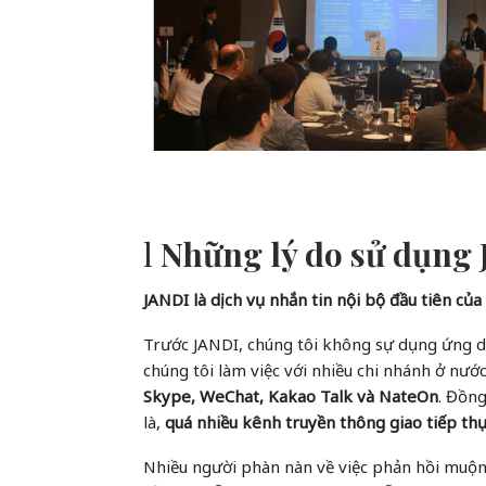
l
Những lý do sử dụng
JANDI là dịch vụ nhắn tin nội bộ đầu tiên c
Trước JANDI, chúng tôi không sự dụng ứng dụ
chúng tôi làm việc với nhiều chi nhánh ở nướ
Skype, WeChat, Kakao Talk và NateOn
. Đồng
là,
quá nhiều kênh truyền thông giao tiếp t
Nhiều người phàn nàn về việc phản hồi muộn e