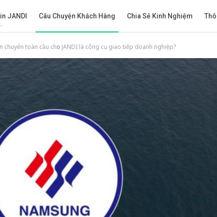
in JANDI
Câu Chuyện Khách Hàng
Chia Sẻ Kinh Nghiệm
Thô
n chuyển toàn cầu chọn JANDI là công cụ giao tiếp doanh nghiệp?