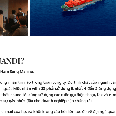
 JANDI?
ủa Nam Sung Marine.
ng nhắn tin nào trong toàn công ty. Do tính chất của ngành vậ
c ngoài.
Một nhân viên đã phải sử dụng ít nhất 4 đến 5 ứng dụn
 thời, chúng tôi
cũng sử dụng các cuộc gọi điện thoại, fax và e-m
hực sự gây nhức đầu cho doanh nghiệp
của chúng tôi.
-mail của họ, và khối lượng câu hỏi liên tục đổ về đội ngũ quản