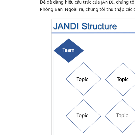
Để dễ dàng hiểu cấu trúc của JANDI, chúng t
Phòng Ban. Ngoài ra, chúng tôi thu thập các