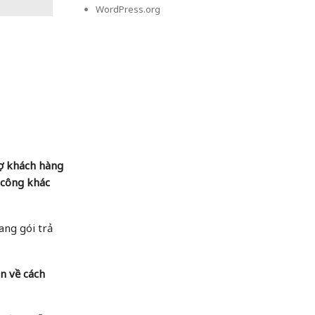
WordPress.org
ợ khách hàng
 công khác
ang gói trả
n về cách