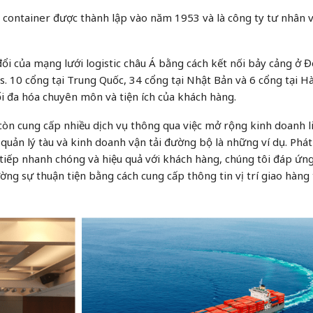
 container được thành lập vào năm 1953 và là công ty tư nhân 
i của mạng lưới logistic châu Á bằng cách kết nối bảy cảng ở
 10 cổng tại Trung Quốc, 34 cổng tại Nhật Bản và 6 cổng tại H
i đa hóa chuyên môn và tiện ích của khách hàng.
còn cung cấp nhiều dịch vụ thông qua việc mở rộng kinh doanh li
 quản lý tàu và kinh doanh vận tải đường bộ là những ví dụ. Phát
iếp nhanh chóng và hiệu quả với khách hàng, chúng tôi đáp ứn
ng sự thuận tiện bằng cách cung cấp thông tin vị trí giao hàng 