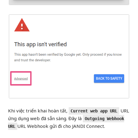
Khi việc triển khai hoàn tất,
URL
Current web app URL
ứng dụng web đã sẵn sàng. Đây là
Outgoing Webhook
URL Webhook gửi đi cho JANDI Connect.
URL