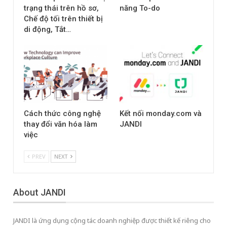
trạng thái trên hồ sơ,
năng To-do
Chế độ tối trên thiết bị
di động, Tắt…
Cách thức công nghệ
Kết nối monday.com và
thay đổi văn hóa làm
JANDI
việc
PREV
NEXT
About JANDI
JANDI là ứng dụng cộng tác doanh nghiệp được thiết kế riêng cho