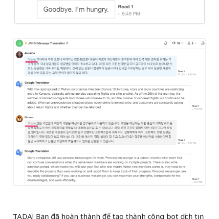
TADA! Bạn đã hoàn thành để tạo thành công bot dịch tin