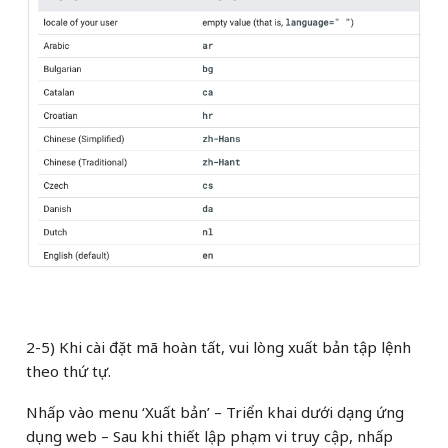
2-5) Khi cài đặt mã hoàn tất, vui lòng xuất bản tập lệnh
theo thứ tự.
Nhấp vào menu ‘Xuất bản’ – Triển khai dưới dạng ứng
dụng web – Sau khi thiết lập phạm vi truy cập, nhấp