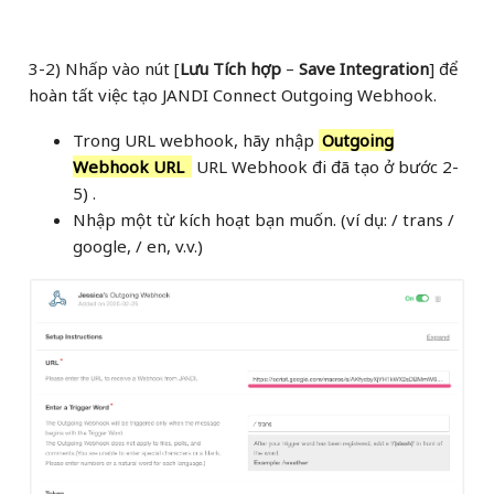
3-2) Nhấp vào nút [
Lưu Tích hợp
–
Save Integration
] để
hoàn tất việc tạo JANDI Connect Outgoing Webhook.
Trong URL webhook, hãy nhập
Outgoing
Webhook URL
URL Webhook đi đã tạo ở bước 2-
5) .
Nhập một từ kích hoạt bạn muốn. (ví dụ: / trans /
google, / en, v.v.)