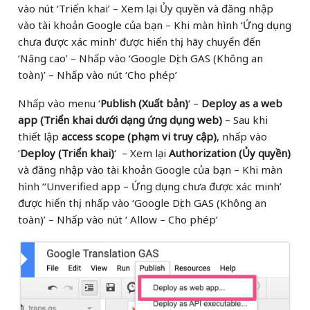
vào nút ‘Triển khai’ – Xem lại Ủy quyền và đăng nhập
vào tài khoản Google của bạn – Khi màn hình ‘Ứng dụng
chưa được xác minh’ được hiển thị, hãy chuyển đến
‘Nâng cao’ – Nhấp vào ‘Google Dịch GAS (Không an
toàn)’ – Nhấp vào nút ‘Cho phép’
Nhấp vào menu ‘
Publish (Xuất bản)
‘ –
Deploy as a web
app (Triển khai dưới dạng ứng dụng web)
– Sau khi
thiết lập
access scope (phạm vi truy cập)
, nhấp vào
‘
Deploy (Triển khai)
‘ – Xem lại
Authorization (Ủy quyền)
và đăng nhập vào tài khoản Google của bạn
– Khi màn
hình ‘‘Unverified app – Ứng dụng chưa được xác minh’
được hiển thị, nhấp vào ‘Google Dịch GAS (Không an
toàn)’ – Nhấp vào nút ‘ Allow – Cho phép’