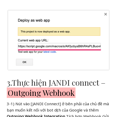
3.Thực hiện JANDI connect –
Outgoing Webhook
3-1) Nút vào [JANDI Connect] ở bên phải của chủ đề mà
bạn muốn kết nối với bot dịch của Google và thêm
Outgoing Webhook Integration
Tích hợp Webhook Gửi