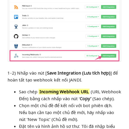
1-2) Nhấp vào nút [
Save Integration (Lưu tích hợp)
] để
hoàn tất tạo webhook kết nối JANDI.
Sao chép
Incoming Webhook URL
(URL Webhook
Đến) bằng cách nhấp vào nút ‘
Copy’
(Sao chép).
Chọn một chủ đề để kết nối với bot phiên dịch.
Nếu bạn cần tạo một chủ đề mới, hãy nhấp vào
nút ‘New Topic’ (Chủ đề mới).
Đặt tên và hình ảnh hồ sơ thư. Tôi đã nhập biểu