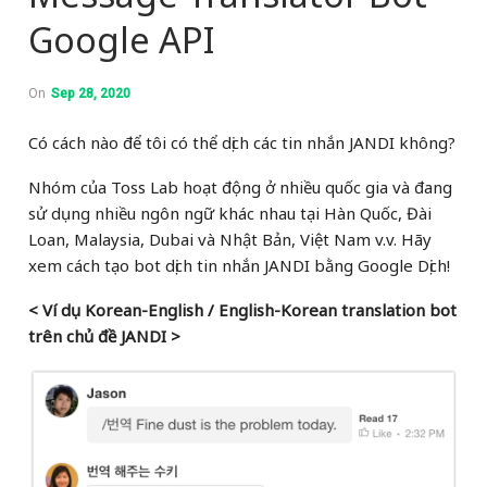
Google API
On
Sep 28, 2020
Có cách nào để tôi có thể dịch các tin nhắn JANDI không?
Nhóm của Toss Lab hoạt động ở nhiều quốc gia và đang
sử dụng nhiều ngôn ngữ khác nhau tại Hàn Quốc, Đài
Loan, Malaysia, Dubai và Nhật Bản, Việt Nam v.v. Hãy
xem cách tạo bot dịch tin nhắn JANDI bằng Google Dịch!
< Ví dụ Korean-English / English-Korean translation bot
trên chủ đề JANDI >