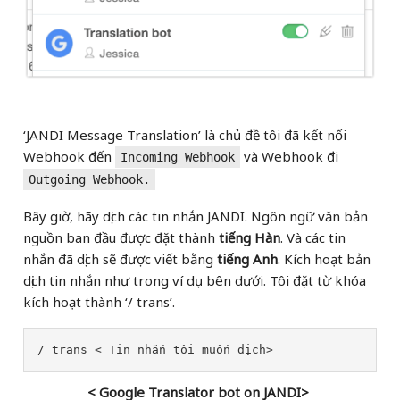
‘JANDI Message Translation’ là chủ đề tôi đã kết nối
Webhook đến
và Webhook đi
Incoming Webhook
Outgoing Webhook.
Bây giờ, hãy dịch các tin nhắn JANDI. Ngôn ngữ văn bản
nguồn ban đầu được đặt thành
tiếng Hàn
. Và các tin
nhắn đã dịch sẽ được viết bằng
tiếng Anh
. Kích hoạt bản
dịch tin nhắn như trong ví dụ bên dưới. Tôi đặt từ khóa
kích hoạt thành ‘/ trans’.
/ trans < Tin nhắn tôi muốn dịch>
< Google Translator bot on JANDI>