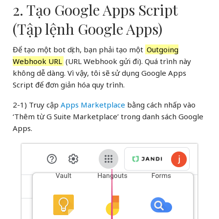
2. Tạo Google Apps Script
(Tập lệnh Google Apps)
Để tạo một bot dịch, bạn phải tạo một
Outgoing
Webhook URL
(URL Webhook gửi đi). Quá trình này
không dễ dàng. Vì vậy, tôi sẽ sử dụng Google Apps
Script để đơn giản hóa quy trình.
2-1) Truy cập
Apps Marketplace
bằng cách nhấp vào
‘Thêm từ G Suite Marketplace’ trong danh sách Google
Apps.