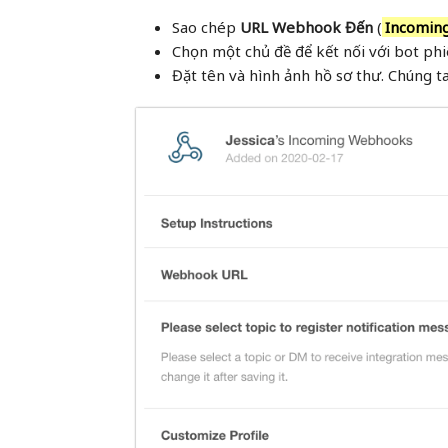
Sao chép
URL Webhook Đến
(
Incomin
Chọn một chủ đề để kết nối với bot phi
Đặt tên và hình ảnh hồ sơ thư. Chúng 