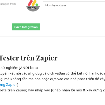
Tester trên Zapier
thử nghiệm JANDI beta.
uyến kết nối các ứng dụng và dịch vụ. Bạn có thể kết nối hai hoặc
ặp lại mà không cần mã hóa hoặc dựa vào các nhà phát triển để xâ
rong Zapier
)
eta trên Zapier, hãy nhấp vào [Chấp nhận lời mời & xây dựng 