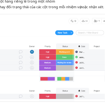
một hàng riêng lẻ trong một nhóm
thay đổi trạng thái của các cột trong mỗi nhiệm vụ hoặc nhận xét.