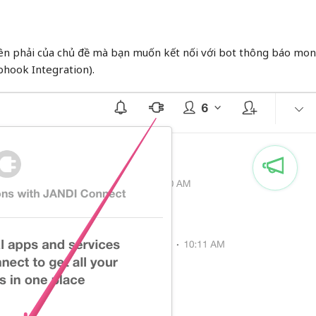
ên phải của chủ đề mà bạn muốn kết nối với bot thông báo mo
hook Integration).