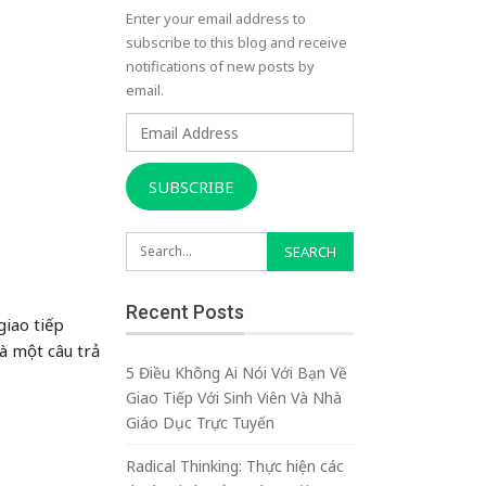
Enter your email address to
subscribe to this blog and receive
notifications of new posts by
email.
Email
Address
SUBSCRIBE
Recent Posts
giao tiếp
à một câu trả
5 Điều Không Ai Nói Với Bạn Về
Giao Tiếp Với Sinh Viên Và Nhà
Giáo Dục Trực Tuyến
Radical Thinking: Thực hiện các