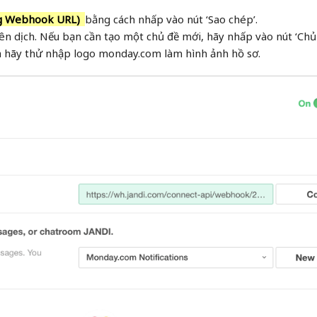
g Webhook URL)
bằng cách nhấp vào nút ‘Sao chép’.
ên dịch. Nếu bạn cần tạo một chủ đề mới, hãy nhấp vào nút ‘Chủ 
ta hãy thử nhập logo monday.com làm hình ảnh hồ sơ.