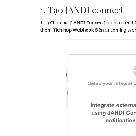
1. Tạo JANDI connect
1-1) Chọn nút
[JANDI Connect]
ở phía trên b
thêm
Tích hợp Webhook Đến
(Incoming Web