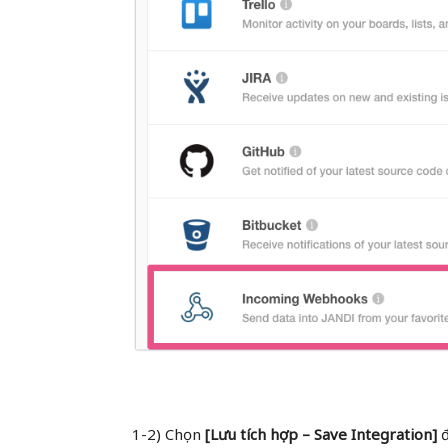
1-2) Chọn
[Lưu tích hợp – Save Integration]
đ