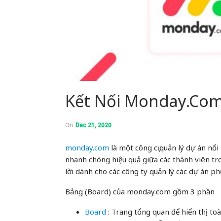
Kết Nối Monday.com
On
Dec 21, 2020
monday.com
là một công cụ quản lý dự án nổi 
nhanh chóng hiệu quả giữa các thành viên tr
lời dành cho các công ty quản lý các dự án ph
Bảng (Board) của monday.com gồm 3 phần
Board
: Trang tổng quan để hiển thị to