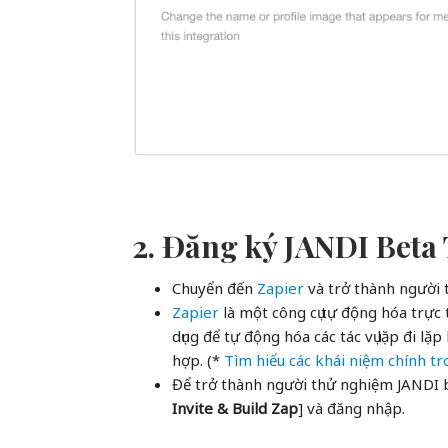
2. Đăng ký JANDI Beta 
Chuyển đến
Zapier
và trở thành người 
Zapier
là một công cụ tự động hóa trực t
dụng để tự động hóa các tác vụ lặp đi l
hợp. (*
Tìm hiểu các khái niệm chính t
Để trở thành người thử nghiệm JANDI b
Invite & Build Zap
] và đăng nhập.