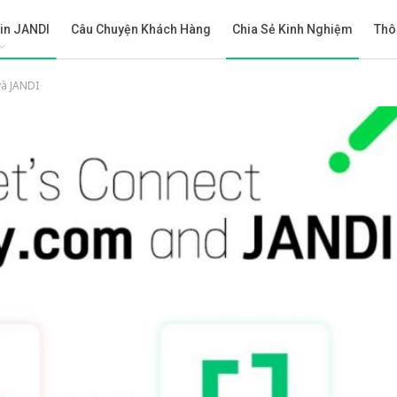
in JANDI
Câu Chuyện Khách Hàng
Chia Sẻ Kinh Nghiệm
Thô
và JANDI