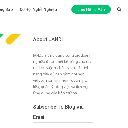
ng Báo
Cơ Hội Nghề Nghiệp
Liên Hệ Tư Vấn
About JANDI
JANDI là ứng dụng cộng tác doanh
nghiệp được thiết kế riêng cho các
nơi làm việc ở Châu Á, với các tính
năng đầy đủ bao gồm hội nghị
video, nhắn tin nhóm, quản lý tài
liệu, quản lý công việc và tích hợp
ứng dụng của bên thứ ba.
Subscribe To Blog Via
Email