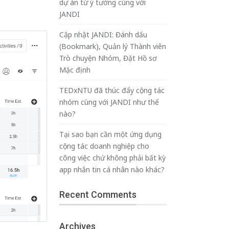
dự án từ ý tưởng cùng với
JANDI
Cập nhật JANDI: Đánh dấu
(Bookmark), Quản lý Thành viên
Trò chuyện Nhóm, Đặt Hồ sơ
Mặc định
TEDxNTU đã thúc đẩy cộng tác
nhóm cùng với JANDI như thế
nào?
Tại sao bạn cần một ứng dụng
cộng tác doanh nghiệp cho
công việc chứ không phải bất kỳ
app nhắn tin cá nhân nào khác?
Recent Comments
Archives