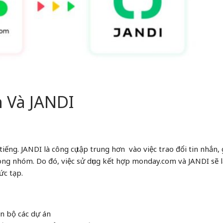
 Và JANDI
tiếng. JANDI là công cụ tập trung hơn vào việc trao đổi tin nhắn, 
ong nhóm. Do đó, việc sử dụng kết hợp monday.com và JANDI sẽ l
ức tạp.
àn bộ các dự án