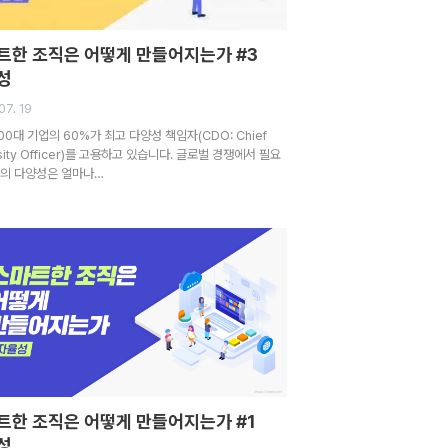
트한 조직은 어떻게 만들어지는가 #3
성
07. 19
00대 기업의 60%가 최고 다양성 책임자(CDO: Chief
rsity Officer)를 고용하고 있습니다. 글로벌 경쟁에서 필요
직의 다양성은 얼마나…
트한 조직은 어떻게 만들어지는가 #1
자율성