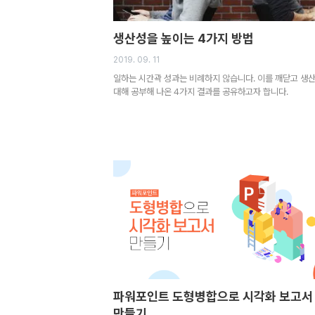
생산성을 높이는 4가지 방법
2019. 09. 11
일하는 시간곽 성과는 비례하지 않습니다. 이를 깨닫고 생
대해 공부해 나온 4가지 결과를 공유하고자 합니다.
파워포인트 도형병합으로 시각화 보고서
만들기