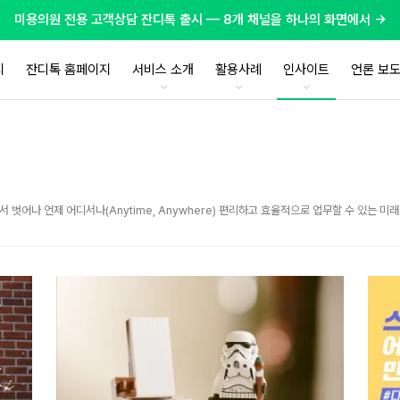
미용의원 전용 고객상담 잔디톡 출시 — 8개 채널을 하나의 화면에서 →
지
잔디톡 홈페이지
서비스 소개
활용사례
인사이트
언론 보
에서 벗어나 언제 어디서나(Anytime, Anywhere) 편리하고 효율적으로 업무할 수 있는