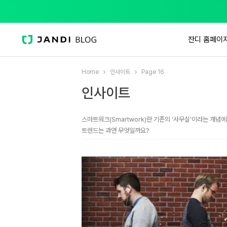
잔디 홈페이
Home
인사이트
Page 16
인사이트
스마트워크(Smartwork)란 기존의 ‘사무실’이라는 개념
트렌드는 과연 무엇일까요?