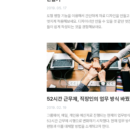
2019. 05. 17
도형 병합 기능을 이용해서 간단하게 자료 디자인을 만들고
멋지게 적용해보세요. 디자이너만 만들 수 있을 것 같던 멋
들이 쉽게 작성되는 것을 경험해보아요.
52시간 근무제, 직장인의 업무 방식 바
2019. 02. 19
그룹웨어, 메일, 개인용 메신저로 진행되는 현재의 업무방식
52시간 근무제 시행으로 변화하기 시작했다. 현재 업무 방
편함과 이를 대체할 방법을 소개하고자 한다.